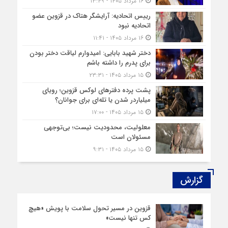
۱۶ مرداد ۱۴۰۵ - ۱۳:۴۹
رییس اتحادیه: آرایشگر هتاک در قزوین عضو
اتحادیه نبود
۱۶ مرداد ۱۴۰۵ - ۱۱:۴۱
دختر شهید بابایی: امیدوارم لیاقت دختر بودن
برای پدرم را داشته باشم
۱۵ مرداد ۱۴۰۵ - ۲۳:۳۱
پشت پرده دفترهای لوکس قزوین؛ رویای
میلیاردر شدن یا تله‌ای برای جوانان؟
۱۵ مرداد ۱۴۰۵ - ۱۷:۰۰
معلولیت، محدودیت نیست؛ بی‌توجهی
مسئولان است
۱۵ مرداد ۱۴۰۵ - ۹:۳۱
گزارش‌
قزوین در مسیر تحول سلامت با پویش «هیچ‌
کس تنها نیست»