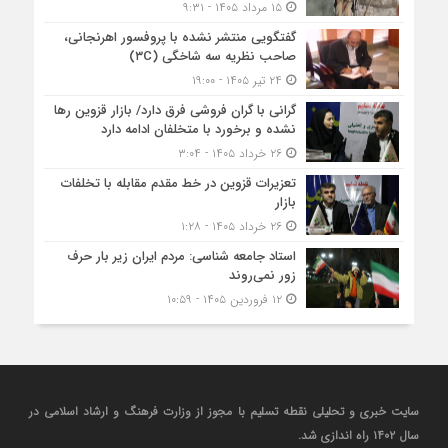
۱۵ مرداد ۱۴۰۵ - ۹:۳۱
گفتگویی منتشر نشده با پروفسور اهرنجانی،
صاحب نظریه سه‌ شاخگی (۳C)
۲۴ تیر ۱۴۰۵ - ۱۹:۰۰
گرانی با گران‌ فروشی فرق دارد/ بازار قزوین رها
نشده و برخورد با متخلفان ادامه دارد
۲۶ خرداد ۱۴۰۵ - ۳:۰۴
تعزیرات قزوین در خط مقدم مقابله با تخلفات
بازار
۲۶ خرداد ۱۴۰۵ - ۱:۲۸
استاد جامعه شناسی: مردم ایران زیر بار حرف
زور نمی‌روند
۱۲ فروردین ۱۴۰۵ - ۱۰:۵۹
سایت خبری و تحلیلی نقطه تسلیم با مجوز از وزارت فرهنگ و ارشاد اسلامی در
سال ۱۴۰۲ راه اندازی شد.