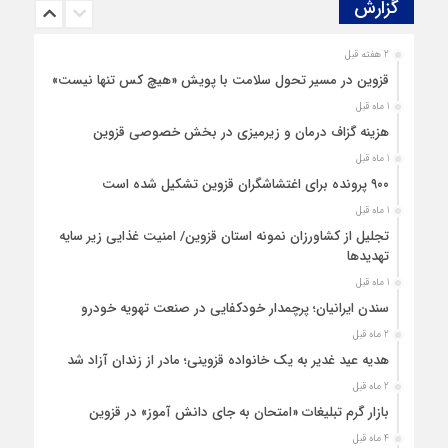
گزارش‌
2 هفته قبل
قزوین در مسیر تحول سلامت با پویش «هیچ‌ کس تنها نیست»
1 ماه قبل
هزینه‌ گزاف درمان و زیرمیزی در بخش خصوصی قزوین
1 ماه قبل
۹۰۰ پرونده برای اغتشاشگران قزوین تشکیل شده است
1 ماه قبل
تجلیل از کشاورزان نمونه استان قزوین/ امنیت غذایی زیر سایه
تهدیدها
1 ماه قبل
سندن ایرانیان؛ پرچمدار خودکفایی در صنعت تهویه خودرو
2 ماه قبل
هدیه عید غدیر به یک خانواده قزوینی؛ مادر از زندان آزاد شد
2 ماه قبل
بازار گرم تبلیغات «امتحان به جای دانش‌ آموز» در قزوین
4 ماه قبل