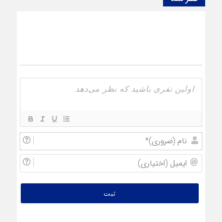
نام
(ضروری
ایمیل
(اختیار