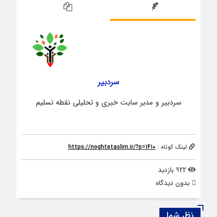
سردبیر
سردبیر و مدیر سایت خبری و تحلیلی نقطه تسلیم
لینک کوتاه :
https://noghtetaslim.ir/?p=1410
922 بازدید
بدون دیدگاه
نظر شما