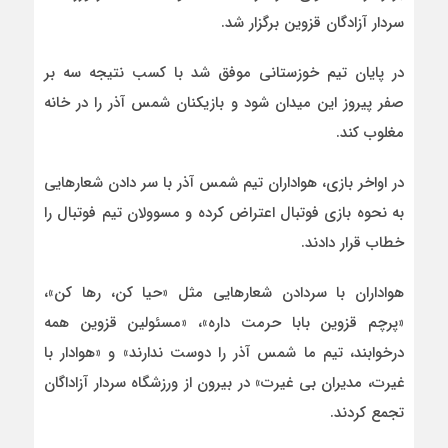
سردار آزادگان قزوین برگزار شد.
در پایان تیم خوزستانی موفق شد با کسب نتیجه سه بر
صفر پیروز این میدان شود و بازیکنان شمس آذر را در خانه
مغلوب کند.
در اواخر بازی، هواداران تیم شمس آذر با سر دادن شعارهایی
به نحوه بازی فوتبال اعتراض کرده و مسوولان تیم فوتبال را
خطاب قرار دادند.
هواداران با سردادن شعارهایی مثل «حیا کن، رها کن»،
«پرچم قزوین بابا حرمت داره»، «مسئولین قزوین همه
درخوابند، تیم ما شمس آذر را دوست ندارند» و «هوادار با
غیرت، مدیران بی غیرت» در بیرون از ورزشگاه سردار آزاداگان
تجمع کردند.