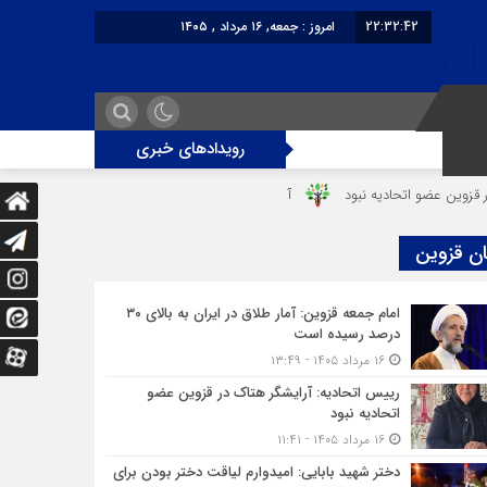
22:32:43
امروز : جمعه, ۱۶ مرداد , ۱۴۰۵
برابر با : Friday - 7 August - 2026
رویدادهای خبری
اتحادیه نبود
آن شب وحشتناک در خانه «عصمت»
از دندانپزشک قاتل 
ان قزوین
امام جمعه قزوین: آمار طلاق در ایران به بالای ۳۰
درصد رسیده است
۱۶ مرداد ۱۴۰۵ - ۱۳:۴۹
رییس اتحادیه: آرایشگر هتاک در قزوین عضو
اتحادیه نبود
۱۶ مرداد ۱۴۰۵ - ۱۱:۴۱
دختر شهید بابایی: امیدوارم لیاقت دختر بودن برای