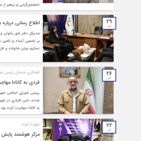
تخصص‌گرایی و پرهیز از سی
۲۹
اطلاع‌ رسانی درباره
تیر
مدیرکل دفتر امور بانوان 
بر تضمین آینده و تامین د
تحکیم بنیان خانواده و اف
۲۶
افشاگری جنجالی رئیس شور
تیر
فردی به کانادا مهاج
شدند، حتی افرادی در شهر
به کانادا مهاجرت کرده بو
۲۲
شهردار آبیک:
تیر
مرکز هوشمند پایش ت