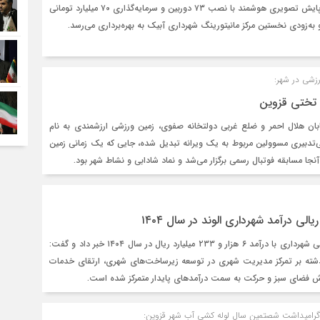
شهردار آبیک گفت: پروژه پایش تصویری هوشمند با نصب ۷۳ دوربین و سرمایه‌گذاری ۷۰ میلیارد تومانی
 و به‌زودی نخستین مرکز مانیتورینگ شهرداری آبیک به بهره‌برداری می‌رسد.
زشی در شهر:
تختی قزوین
ابان هلال احمر و ضلع غربی دولتخانه صفوی، زمین ورزشی ارزشمندی به نام
تدبیری مسوولین مربوط به یک ویرانه تبدیل شده، جایی که یک زمانی زمین
ا مسابقه فوتبال رسمی برگزار می‌شد و نماد شادابی و نشاط شهر بود.
شهردار الوند به عملکرد مالی شهرداری با درآمد ۶ هزار و ۲۳۳ میلیارد ریال در سال ۱۴۰۴ خبر داد و گفت:
ته بر تمرکز مدیریت شهری در توسعه زیرساخت‌های شهری، ارتقای خدمات
رش فضای سبز و حرکت به سمت درآمدهای پایدار متمرکز شده است.
ر گرامیداشت شصتمین سال لوله کشی آب شهر قزوین: