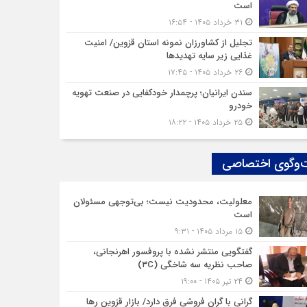
است
۳۱ خرداد ۱۴۰۵ - ۱۶:۵۴
تجلیل از کشاورزان نمونه استان قزوین/ امنیت
غذایی زیر سایه تهدیدها
۲۶ خرداد ۱۴۰۵ - ۱۷:۴۵
سندن ایرانیان؛ پرچمدار خودکفایی در صنعت تهویه
خودرو
۲۵ خرداد ۱۴۰۵ - ۱۸:۲۲
‌وگوی اختصاصی
معلولیت، محدودیت نیست؛ بی‌توجهی مسئولان
است
۱۵ مرداد ۱۴۰۵ - ۹:۳۱
گفتگویی منتشر نشده با پروفسور اهرنجانی،
صاحب نظریه سه‌ شاخگی (۳C)
۲۴ تیر ۱۴۰۵ - ۱۹:۰۰
گرانی با گران‌ فروشی فرق دارد/ بازار قزوین رها