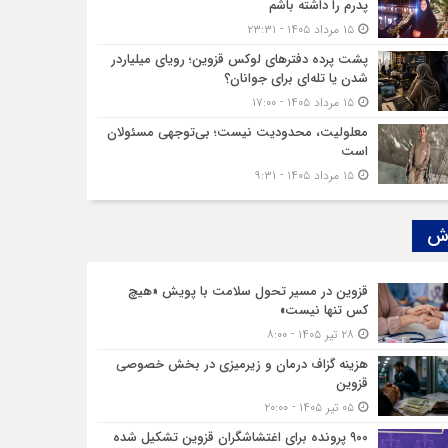
پدرم را داشته باشم
۱۵ مرداد ۱۴۰۵ - ۲۳:۳۱
پشت پرده دفترهای لوکس قزوین؛ رویای میلیاردر
شدن یا تله‌ای برای جوانان؟
۱۵ مرداد ۱۴۰۵ - ۱۷:۰۰
معلولیت، محدودیت نیست؛ بی‌توجهی مسئولان
است
۱۵ مرداد ۱۴۰۵ - ۹:۳۱
ش‌
قزوین در مسیر تحول سلامت با پویش «هیچ‌
کس تنها نیست»
۲۸ تیر ۱۴۰۵ - ۸:۰۰
هزینه‌ گزاف درمان و زیرمیزی در بخش خصوصی
قزوین
۰۵ تیر ۱۴۰۵ - ۲۰:۰۰
۹۰۰ پرونده برای اغتشاشگران قزوین تشکیل شده