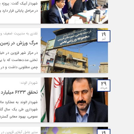
در مراحل پایانی قرار دارد
۱۹
نقدی به مدیریت ضعیف ور
تیر
مرگ ورزش در زمین 
در مرکز شهر قزوین در خی
تختی مدت‌هاست که با بی‌
چمن مطلوبی داشت و در آنج
۲۹
شهردار الوند:
خرداد
تحقق ۶۲۳۳ میلیارد ریالی درآمد شهرداری الوند در سال ۱۴۰۴
شهرداری طی یک سال گذش
عمومی، بهبود معابر، گست
۱۹
مدیر عامل آبفای قزوین د