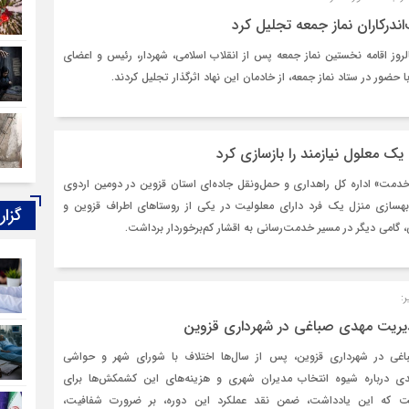
اندرکاران نماز جمعه تجلیل کرد
لروز اقامه نخستین نماز جمعه پس از انقلاب اسلامی، شهردار، رئیس و اعضای
حضور در ستاد نماز جمعه، از خادمان این نهاد اثرگذار تجلیل کردند.
یک معلول نیازمند را بازسازی کرد
دمت» اداره کل راهداری و حمل‌ونقل جاده‌ای استان قزوین در دومین اردوی
هسازی منزل یک فرد دارای معلولیت در یکی از روستاهای اطراف قزوین و
گزار
 گامی دیگر در مسیر خدمت‌رسانی به اقشار کم‌برخوردار برداشت.
:
دیریت مهدی‌ صباغی در شهرداری‌ قزوین
غی در شهرداری قزوین، پس از سال‌ها اختلاف با شورای شهر و حواشی
ی درباره شیوه انتخاب مدیران شهری و هزینه‌های این کشمکش‌ها برای
ت که این یادداشت، ضمن نقد عملکرد این دوره، بر ضرورت شفافیت،