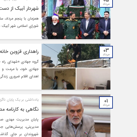
۰۵
مرداد
شهردار آبیک از دست‌
همزمان با پنجم مرداد، سا
شورای اسلامی شهر آبیک با 
۰۳
راهداری قزوین خانه 
مرداد
گروه جهادی «شهدای راه خ
جهادی خود، با مرمت و ب
اهدای اقلام ضروری زندگی،
۰۱
یادداشتی بر یک پایان ناگزیر
مرداد
نگاهی به کارنامه م
پایان مدیریت مهدی صبا
مدیریتی، پرسش‌هایی جد
شهروندان بر جای گذاش