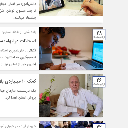
دانش‌آموز» در فضای مجازی
تا چند میلیون تومان، شرک
پیشنهاد می‌کنند.
۲۸
یادداشتی از نقطه تسلیم:
اردیبهشت
امتحانات در ابهام؛
نگرانی دانش‌آموزان استان
تصمیم‌گیری به استان‌ها ب
آخرین خبر از استان نیز ا
۲۶
کمک ۱۰ میلیاردی بازنشسته قزوین به ساخت مدرسه
اردیبهشت
پروش استان اهدا کرد.
۲۲
شهردار آبیک در شورای آم