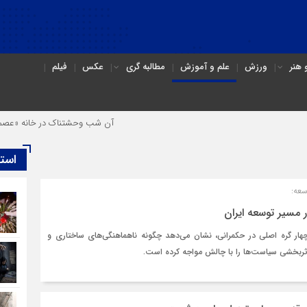
هنر
ورزش
علم و آموزش
مطالبه گری
عکس
فیلم
آن شب وحشتناک در خانه «عصمت»
است
سعه:
 مسیر توسعه ایران
هار گره اصلی در حکمرانی، نشان می‌دهد چگونه ناهماهنگی‌های ساختاری و
ثربخشی سیاست‌ها را با چالش مواجه کرده است.