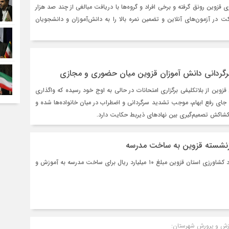
 قزوین رونق گرفته و برخی افراد و گروه‌ها با دریافت مبالغی از چند صد هزار
ت در آزمون‌های آنلاین و تضمین نمره بالا را به دانش‌آموزان و دانشجویان
 سرگردانی دانش‌ آموزان قزوین میان حضوری و مجازی
 قزوین از بلاتکلیفی برگزاری امتحانات در حالی به اوج خود رسیده که واگذاری
ه جای رفع ابهام، موجب تشدید سرگردانی و اضطراب در میان خانواده‌ها شده و
ز کشاکش تصمیم‌گیری بین نهادهای ذیربط حکایت دارد.
یک بازنشسته سازمان جهاد کشاورزی استان قزوین مبلغ ۱۰ میلیارد ریال برای ساخت مدرسه به آموزش و
وزش و پرورش شهرستان: