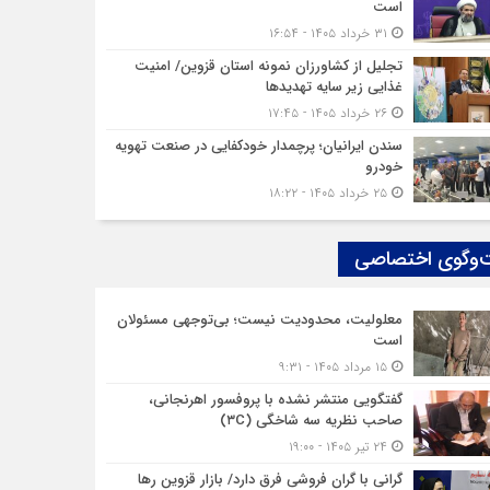
است
۳۱ خرداد ۱۴۰۵ - ۱۶:۵۴
تجلیل از کشاورزان نمونه استان قزوین/ امنیت
غذایی زیر سایه تهدیدها
۲۶ خرداد ۱۴۰۵ - ۱۷:۴۵
سندن ایرانیان؛ پرچمدار خودکفایی در صنعت تهویه
خودرو
۲۵ خرداد ۱۴۰۵ - ۱۸:۲۲
‌وگوی اختصاصی
معلولیت، محدودیت نیست؛ بی‌توجهی مسئولان
است
۱۵ مرداد ۱۴۰۵ - ۹:۳۱
گفتگویی منتشر نشده با پروفسور اهرنجانی،
صاحب نظریه سه‌ شاخگی (۳C)
۲۴ تیر ۱۴۰۵ - ۱۹:۰۰
گرانی با گران‌ فروشی فرق دارد/ بازار قزوین رها