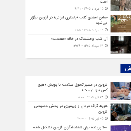
است
۱۵ مرداد ۱۴۰۵ - ۹:۳۱
جشن امضای کتاب «پایداری ایرانی» در قزوین برگزار
می‌شود
۱۴ مرداد ۱۴۰۵ - ۱:۵۵
آن شب وحشتناک در خانه «عصمت»
۱۳ مرداد ۱۴۰۵ - ۱۳:۲۹
ش‌
قزوین در مسیر تحول سلامت با پویش «هیچ‌
کس تنها نیست»
۲۸ تیر ۱۴۰۵ - ۸:۰۰
هزینه‌ گزاف درمان و زیرمیزی در بخش خصوصی
قزوین
۰۵ تیر ۱۴۰۵ - ۲۰:۰۰
۹۰۰ پرونده برای اغتشاشگران قزوین تشکیل شده