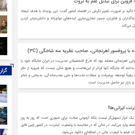
ه قزوین برای تبدیل علم به ثروت
با تاکید بر ضرورت تغییر نگرش در اقتصاد کشور گفت: این رویداد با هدف ایجاد
ه‌گذاران و فناوران، مسیر تجاری‌سازی ایده‌های نوآورانه و دانش‌بنیان کردن
ل می‌کند.
 با پروفسور اهرنجانی، صاحب نظریه سه‌ شاخگی (۳C)
یی اهرنجانی معتقد بود که فارغ التحصیلان مدیریت در ایران جایگاه خود را
 بدانند که جایگاه آنها فراتر از اين‌هاست و هيچ شكی نيست که امروزه از نظر
گزار
يقيناً توسعه، پيشرفت و سعادت ملت‌ها و حتی عقب‌ماندگی، بدبختی و تمام
 بازار نیز حاصل مديريت است.
نت ایرانی‌ها‌!
، یک ابزار تسهیل‌گر نیست بلکه آزمونی سخت برای صبوری است که روز به روز
معه وارد می‌کند، در حالی که در مقایسه با وضعیت اینترنت در کشور چین قابل
فیلم با کیفیت عالی در لحظه‌ای دانلود می‌شود.