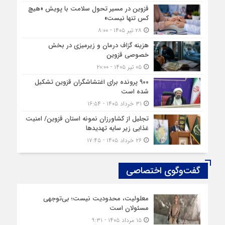
قزوین در مسیر تحول سلامت با پویش «هیچ‌
کس تنها نیست»
۲۸ تیر ۱۴۰۵ - ۸:۰۰
هزینه‌ گزاف درمان و زیرمیزی در بخش
خصوصی قزوین
۰۵ تیر ۱۴۰۵ - ۲۰:۰۰
۹۰۰ پرونده برای اغتشاشگران قزوین تشکیل
شده است
۳۱ خرداد ۱۴۰۵ - ۱۶:۵۴
تجلیل از کشاورزان نمونه استان قزوین/ امنیت
غذایی زیر سایه تهدیدها
۲۶ خرداد ۱۴۰۵ - ۱۷:۴۵
گفت‌وگوی اختصاصی
معلولیت، محدودیت نیست؛ بی‌توجهی
مسئولان است
۱۵ مرداد ۱۴۰۵ - ۹:۳۱