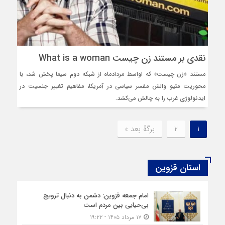
نقدی بر مستند زن چیست What is a woman
مستند «زن چیست» که اواسط مردادماه از شبکه دوم سیما پخش شد، با
محوریت متیو والش مفسر سیاسی در آمریکا، مفاهیم تغییر جنسیت در
ایدئولوژی غرب را به چالش می‌کشد.
1
2
برگهٔ بعد »
استان قزوین
امام جمعه قزوین: دشمن به دنبال ترویج
بی‌حیایی بین مردم است
۱۷ مرداد ۱۴۰۵ - ۱۹:۲۲