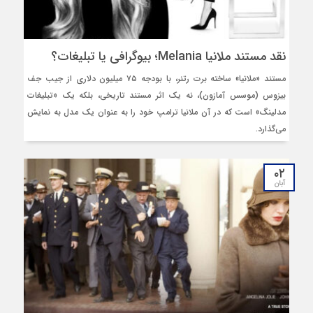
نقد مستند ملانیا Melania؛ بیوگرافی یا تبلیغات؟
مستند «ملانیا» ساخته برت رتنر، با بودجه ۷۵ میلیون دلاری از جیب جف
بیزوس (موسس آمازون)، نه یک اثر مستند تاریخی، بلکه یک «تبلیغات
مدلینگ» است که در آن ملانیا ترامپ خود را به‌ عنوان یک مدل به نمایش
می‌گذارد.
۰۲
آبان