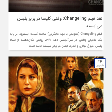
نقد فیلم Changeling: وقتی کلیسا در برابر پلیس
می‌ایستد
فیلم Changeling (تعویض یا بچه جایگزین) ساخته کلینت ایستوود، بر پایه
یک ماجرای واقعی در لس‌آنجلس دهه ۱۹۲۰، روایتی تکان‌دهنده از فساد
پلیس، دروغ نهادی و قدرت ایمان در برابر سیستم فاسد است.
۱۴
شهریور