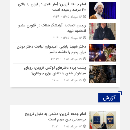
امام جمعه قزوین: آمار طلاق در ایران به بالای
۳۰ درصد رسیده است
۱۶ مرداد ۱۴۰۵ - ۱۳:۴۹
رییس اتحادیه: آرایشگر هتاک در قزوین عضو
اتحادیه نبود
۱۶ مرداد ۱۴۰۵ - ۱۱:۴۱
دختر شهید بابایی: امیدوارم لیاقت دختر بودن
برای پدرم را داشته باشم
۱۵ مرداد ۱۴۰۵ - ۲۳:۳۱
پشت پرده دفترهای لوکس قزوین؛ رویای
میلیاردر شدن یا تله‌ای برای جوانان؟
۱۵ مرداد ۱۴۰۵ - ۱۷:۰۰
گزارش‌
امام جمعه قزوین: دشمن به دنبال ترویج
بی‌حیایی بین مردم است
۱۷ مرداد ۱۴۰۵ - ۱۹:۲۲