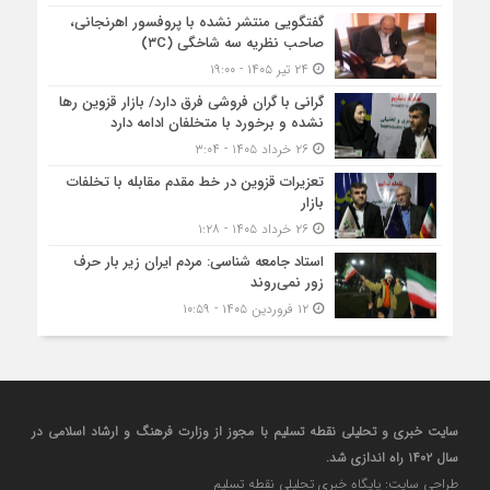
گفتگویی منتشر نشده با پروفسور اهرنجانی،
صاحب نظریه سه‌ شاخگی (۳C)
۲۴ تیر ۱۴۰۵ - ۱۹:۰۰
گرانی با گران‌ فروشی فرق دارد/ بازار قزوین رها
نشده و برخورد با متخلفان ادامه دارد
۲۶ خرداد ۱۴۰۵ - ۳:۰۴
تعزیرات قزوین در خط مقدم مقابله با تخلفات
بازار
۲۶ خرداد ۱۴۰۵ - ۱:۲۸
استاد جامعه شناسی: مردم ایران زیر بار حرف
زور نمی‌روند
۱۲ فروردین ۱۴۰۵ - ۱۰:۵۹
سایت خبری و تحلیلی نقطه تسلیم با مجوز از وزارت فرهنگ و ارشاد اسلامی در
سال ۱۴۰۲ راه اندازی شد.
طراحی سایت: پایگاه خبری تحلیلی نقطه تسلیم