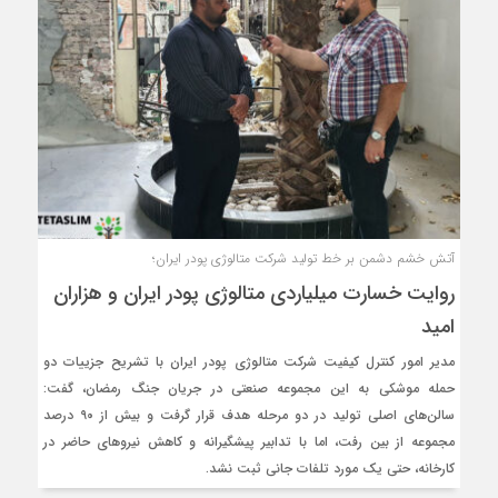
آتش خشم دشمن بر خط تولید شرکت متالوژی پودر ایران؛
روایت خسارت میلیاردی متالوژی پودر ایران و هزاران
امید
مدیر امور کنترل کیفیت شرکت متالوژی پودر ایران با تشریح جزییات دو
حمله موشکی به این مجموعه صنعتی در جریان جنگ رمضان، گفت:
سالن‌های اصلی تولید در دو مرحله هدف قرار گرفت و بیش از ۹۰ درصد
مجموعه از بین رفت، اما با تدابیر پیشگیرانه و کاهش نیروهای حاضر در
کارخانه، حتی یک مورد تلفات جانی ثبت نشد.