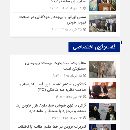
غذایی زیر سایه تهدیدها
۲۶ خرداد ۱۴۰۵ - ۱۷:۴۵
سندن ایرانیان؛ پرچمدار خودکفایی در صنعت
تهویه خودرو
۲۵ خرداد ۱۴۰۵ - ۱۸:۲۲
گفت‌وگوی اختصاصی
معلولیت، محدودیت نیست؛ بی‌توجهی
مسئولان است
۱۵ مرداد ۱۴۰۵ - ۹:۳۱
گفتگویی منتشر نشده با پروفسور اهرنجانی،
صاحب نظریه سه‌ شاخگی (۳C)
۲۴ تیر ۱۴۰۵ - ۱۹:۰۰
گرانی با گران‌ فروشی فرق دارد/ بازار قزوین رها
نشده و برخورد با متخلفان ادامه دارد
۲۶ خرداد ۱۴۰۵ - ۳:۰۴
تعزیرات قزوین در خط مقدم مقابله با تخلفات