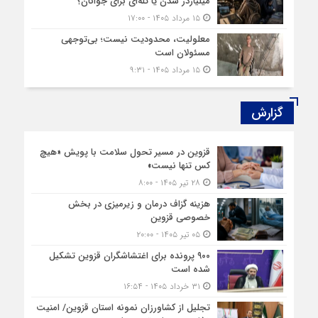
میلیاردر شدن یا تله‌ای برای جوانان؟
۱۵ مرداد ۱۴۰۵ - ۱۷:۰۰
معلولیت، محدودیت نیست؛ بی‌توجهی
مسئولان است
۱۵ مرداد ۱۴۰۵ - ۹:۳۱
گزارش‌
قزوین در مسیر تحول سلامت با پویش «هیچ‌
کس تنها نیست»
۲۸ تیر ۱۴۰۵ - ۸:۰۰
هزینه‌ گزاف درمان و زیرمیزی در بخش
خصوصی قزوین
۰۵ تیر ۱۴۰۵ - ۲۰:۰۰
۹۰۰ پرونده برای اغتشاشگران قزوین تشکیل
شده است
۳۱ خرداد ۱۴۰۵ - ۱۶:۵۴
تجلیل از کشاورزان نمونه استان قزوین/ امنیت