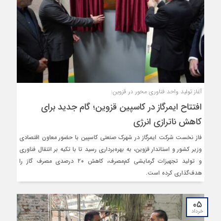
آغاز تولید واحد فناوری محور در قزوین:
افتتاح ایمرگاز در کاسپین قزوین؛ گام جدید برای
کاهش ناترازی انرژی
فاز نخست شرکت ایمرگاز در شهرک صنعتی کاسپین با حضور معاون اقتصادی
وزیر کشور و استاندار قزوین، به بهره‌برداری رسید تا با تکیه بر انتقال فناوری
و تولید تجهیزات گرمایشی کم‌مصرف، کاهش ۲۰ درصدی مصرف گاز را
هدف‌گذاری کرده است.
۰۵
خرداد