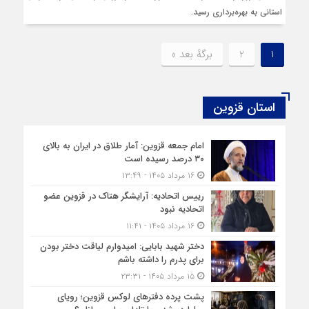
استانی به بهره‌برداری رسید.
1
2
برگهٔ بعد »
استان قزوین
امام جمعه قزوین: آمار طلاق در ایران به بالای
۳۰ درصد رسیده است
۱۶ مرداد ۱۴۰۵ - ۱۳:۴۹
رییس اتحادیه: آرایشگر هتاک در قزوین عضو
اتحادیه نبود
۱۶ مرداد ۱۴۰۵ - ۱۱:۴۱
دختر شهید بابایی: امیدوارم لیاقت دختر بودن
برای پدرم را داشته باشم
۱۵ مرداد ۱۴۰۵ - ۲۳:۳۱
پشت پرده دفترهای لوکس قزوین؛ رویای