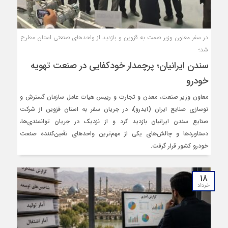
در سفر معاون وزیر صمت به قزوین و بازدید از واحدهای صنعتی استان مطرح
شد؛
سندن ایرانیان؛ پرچمدار خودکفایی در صنعت تهویه
خودرو
معاون وزیر صنعت، معدن و تجارت و رییس هیات عامل سازمان گسترش و
نوسازی صنایع ایران (ایدرو)، در جریان سفر به استان قزوین از شرکت
صنایع سندن ایرانیان بازدید کرد و از نزدیک در جریان توانمندی‌ها،
دستاوردها و چالش‌های یکی از مهم‌ترین واحدهای تأمین‌کننده صنعت
خودرو کشور قرار گرفت.
۱۸
خرداد