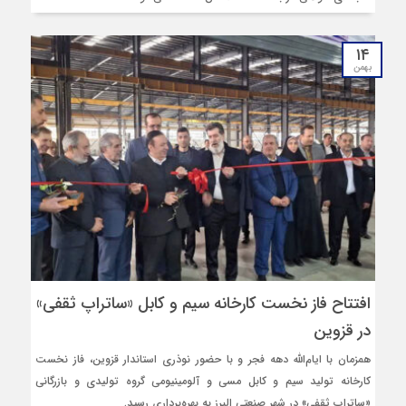
۱۴
بهمن
افتتاح فاز نخست کارخانه سیم و کابل «ساتراپ ثقفی»
در قزوین
همزمان با ایام‌الله دهه فجر و با حضور نوذری استاندار قزوین، فاز نخست
کارخانه تولید سیم و کابل مسی و آلومینیومی گروه تولیدی و بازرگانی
«ساتراپ ثقفی» در شهر صنعتی البرز به بهره‌برداری رسید.