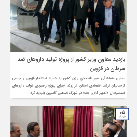
بازدید معاون وزیر کشور از پروژه تولید داروهای ضد
سرطان در قزوین
معاون هماهنگی امور اقتصادی وزیر کشور به همراه استاندار قزوین و جمعی
از مدیران ارشد اقتصادی استان، از روند اجرای پروژه راهبردی تولید داروهای
ضدسرطان «تدبیر کالای جم» در شهرک صنعتی کاسپین بازدید کرد.
۰۵
خرداد