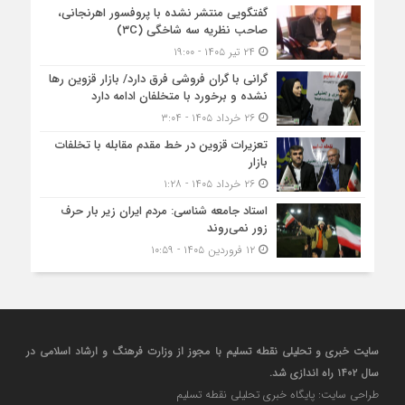
گفتگویی منتشر نشده با پروفسور اهرنجانی،
صاحب نظریه سه‌ شاخگی (۳C)
۲۴ تیر ۱۴۰۵ - ۱۹:۰۰
گرانی با گران‌ فروشی فرق دارد/ بازار قزوین رها
نشده و برخورد با متخلفان ادامه دارد
۲۶ خرداد ۱۴۰۵ - ۳:۰۴
تعزیرات قزوین در خط مقدم مقابله با تخلفات
بازار
۲۶ خرداد ۱۴۰۵ - ۱:۲۸
استاد جامعه شناسی: مردم ایران زیر بار حرف
زور نمی‌روند
۱۲ فروردین ۱۴۰۵ - ۱۰:۵۹
سایت خبری و تحلیلی نقطه تسلیم با مجوز از وزارت فرهنگ و ارشاد اسلامی در
سال ۱۴۰۲ راه اندازی شد.
طراحی سایت: پایگاه خبری تحلیلی نقطه تسلیم