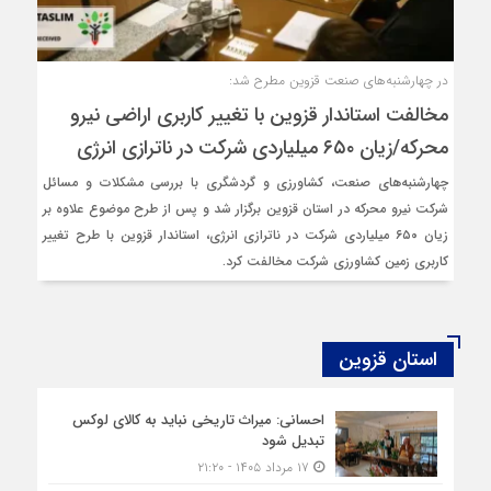
در چهارشنبه‌های صنعت قزوین مطرح شد:
مخالفت استاندار قزوین با تغییر کاربری اراضی نیرو
محرکه/زیان ۶۵۰ میلیاردی شرکت در ناترازی انرژی
چهارشنبه‌های صنعت، کشاورزی و گردشگری با بررسی مشکلات و مسائل
شرکت نیرو محرکه در استان قزوین برگزار شد و پس از طرح موضوع علاوه بر
زیان ۶۵۰ میلیاردی شرکت در ناترازی انرژی، استاندار قزوین با طرح تغییر
کاربری زمین کشاورزی شرکت مخالفت کرد.
استان قزوین
احسانی: میراث تاریخی نباید به کالای لوکس
تبدیل شود
۱۷ مرداد ۱۴۰۵ - ۲۱:۲۰