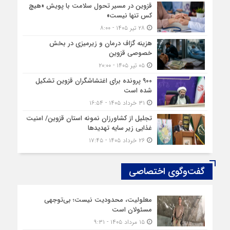
قزوین در مسیر تحول سلامت با پویش «هیچ‌
کس تنها نیست»
۲۸ تیر ۱۴۰۵ - ۸:۰۰
هزینه‌ گزاف درمان و زیرمیزی در بخش
خصوصی قزوین
۰۵ تیر ۱۴۰۵ - ۲۰:۰۰
۹۰۰ پرونده برای اغتشاشگران قزوین تشکیل
شده است
۳۱ خرداد ۱۴۰۵ - ۱۶:۵۴
تجلیل از کشاورزان نمونه استان قزوین/ امنیت
غذایی زیر سایه تهدیدها
۲۶ خرداد ۱۴۰۵ - ۱۷:۴۵
گفت‌وگوی اختصاصی
معلولیت، محدودیت نیست؛ بی‌توجهی
مسئولان است
۱۵ مرداد ۱۴۰۵ - ۹:۳۱