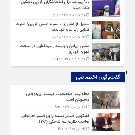
۹۰۰ پرونده برای اغتشاشگران قزوین تشکیل
شده است
۳۱ خرداد ۱۴۰۵ - ۱۶:۵۴
تجلیل از کشاورزان نمونه استان قزوین/ امنیت
غذایی زیر سایه تهدیدها
۲۶ خرداد ۱۴۰۵ - ۱۷:۴۵
سندن ایرانیان؛ پرچمدار خودکفایی در صنعت
تهویه خودرو
۲۵ خرداد ۱۴۰۵ - ۱۸:۲۲
گفت‌وگوی اختصاصی
معلولیت، محدودیت نیست؛ بی‌توجهی
مسئولان است
۱۵ مرداد ۱۴۰۵ - ۹:۳۱
گفتگویی منتشر نشده با پروفسور اهرنجانی،
صاحب نظریه سه‌ شاخگی (۳C)
۲۴ تیر ۱۴۰۵ - ۱۹:۰۰