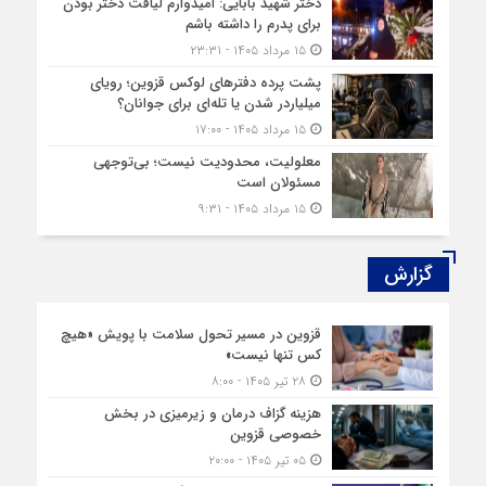
دختر شهید بابایی: امیدوارم لیاقت دختر بودن
برای پدرم را داشته باشم
۱۵ مرداد ۱۴۰۵ - ۲۳:۳۱
پشت پرده دفترهای لوکس قزوین؛ رویای
میلیاردر شدن یا تله‌ای برای جوانان؟
۱۵ مرداد ۱۴۰۵ - ۱۷:۰۰
معلولیت، محدودیت نیست؛ بی‌توجهی
مسئولان است
۱۵ مرداد ۱۴۰۵ - ۹:۳۱
گزارش‌
قزوین در مسیر تحول سلامت با پویش «هیچ‌
کس تنها نیست»
۲۸ تیر ۱۴۰۵ - ۸:۰۰
هزینه‌ گزاف درمان و زیرمیزی در بخش
خصوصی قزوین
۰۵ تیر ۱۴۰۵ - ۲۰:۰۰