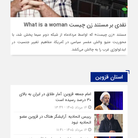
نقدی بر مستند زن چیست What is a woman
مستند «زن چیست» که اواسط مردادماه از شبکه دوم سیما پخش شد، با
محوریت متیو والش مفسر سیاسی در آمریکا، مفاهیم تغییر جنسیت در
ایدئولوژی غرب را به چالش می‌کشد.
استان قزوین
امام جمعه قزوین: آمار طلاق در ایران به بالای
۳۰ درصد رسیده است
۱۶ مرداد ۱۴۰۵ - ۱۳:۴۹
رییس اتحادیه: آرایشگر هتاک در قزوین عضو
اتحادیه نبود
۱۶ مرداد ۱۴۰۵ - ۱۱:۴۱