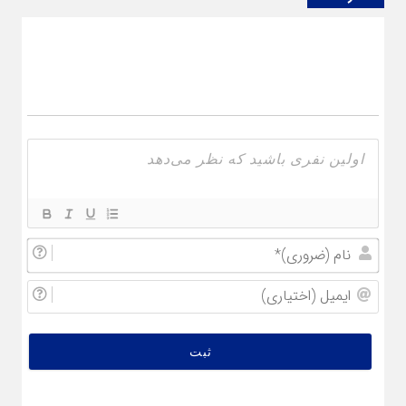
نام
(ضرور
ایمیل
(اختی