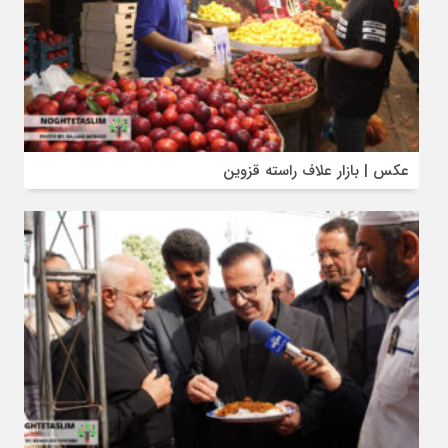
عکس | بازار علاف‌ راسته قزوین