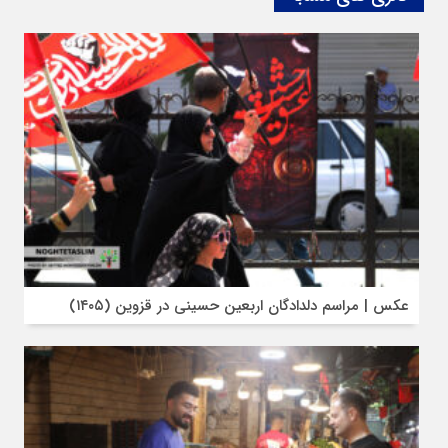
عکس | مراسم دلدادگان اربعین حسینی در قزوین (۱۴۰۵)