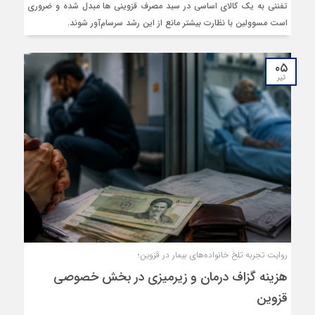
تفننی به یک کالای اساسی در سبد مصرف قزوینی ها مبدل شده و ضروری
است مسوولین با نظارت بیشتر مانع از این رشد سرسام‌آور شوند.
۰۵
تیر
روایت تجربه تلخ خانواده‌های بیمار در قزوین؛
هزینه‌ گزاف درمان و زیرمیزی در بخش خصوصی
قزوین