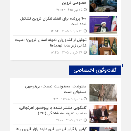
خصوصی قزوین
۰۵ تیر ۱۴۰۵ - ۲۰:۰۰
۹۰۰ پرونده برای اغتشاشگران قزوین تشکیل
شده است
۳۱ خرداد ۱۴۰۵ - ۱۶:۵۴
تجلیل از کشاورزان نمونه استان قزوین/ امنیت
غذایی زیر سایه تهدیدها
۲۶ خرداد ۱۴۰۵ - ۱۷:۴۵
گفت‌وگوی اختصاصی
معلولیت، محدودیت نیست؛ بی‌توجهی
مسئولان است
۱۵ مرداد ۱۴۰۵ - ۹:۳۱
گفتگویی منتشر نشده با پروفسور اهرنجانی،
صاحب نظریه سه‌ شاخگی (۳C)
۲۴ تیر ۱۴۰۵ - ۱۹:۰۰
گرانی با گران‌ فروشی فرق دارد/ بازار قزوین رها