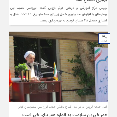
رییس مرکز آموزشی و درمانی کوثر قزوین گفت: اورژانس جدید این
بیمارستان با افزایش سه برابری شامل زیربنای ۵۰۰ مترمربع، ۲۲ تخت فعال و
اعتباری معادل ۳۸ میلیارد تومان به بهره‌برداری رسید.
۳۰
خرداد
امام جمعه قزوین در مراسم افتتاح بخش جدید اورژانس بیمارستان کوثر:
عمر خیرین سلامت به اندازه عمر بنای‌ خیر است