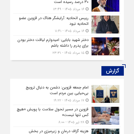
۳۰ درصد رسیده است
۱۶ مرداد ۱۴۰۵ - ۱۳:۴۹
رییس اتحادیه: آرایشگر هتاک در قزوین عضو
اتحادیه نبود
۱۶ مرداد ۱۴۰۵ - ۱۱:۴۱
دختر شهید بابایی: امیدوارم لیاقت دختر بودن
برای پدرم را داشته باشم
۱۵ مرداد ۱۴۰۵ - ۲۳:۳۱
گزارش‌
امام جمعه قزوین: دشمن به دنبال ترویج
بی‌حیایی بین مردم است
۱۷ مرداد ۱۴۰۵ - ۱۹:۲۲
قزوین در مسیر تحول سلامت با پویش «هیچ‌
کس تنها نیست»
۲۸ تیر ۱۴۰۵ - ۸:۰۰
هزینه‌ گزاف درمان و زیرمیزی در بخش