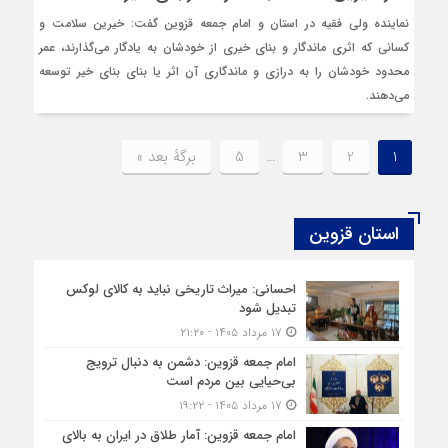
نماینده ولی فقیه در استان و امام جمعه قزوین گفت: خیرین سلامت و
کسانی که اثری ماندگار و بنای خیری از خودشان به یادگار می‌گذارند، عمر
محدود خودشان را به درازی و ماندگاری آن اثر یا بنای بنای خیر توسعه
می‌دهند.
1
2
3
…
5
برگهٔ بعد »
استان قزوین
احسانی: میراث تاریخی نباید به کالای لوکس
تبدیل شود
۱۷ مرداد ۱۴۰۵ - ۲۱:۲۰
امام جمعه قزوین: دشمن به دنبال ترویج
بی‌حیایی بین مردم است
۱۷ مرداد ۱۴۰۵ - ۱۹:۲۲
امام جمعه قزوین: آمار طلاق در ایران به بالای