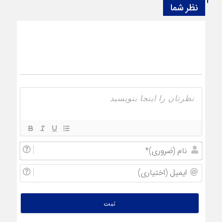
نظر شما
نام
(ضروری
ایمیل
(اختیار