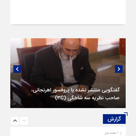
گفتگویی منتشر نشده با پروفسور اهرنجانی،
صاحب نظریه سه‌ شاخگی (۳C)
گزارش‌
2 هفته قبل