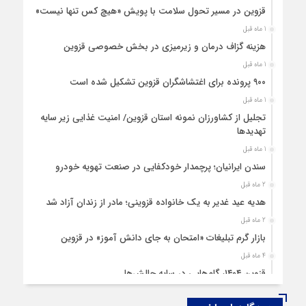
قزوین در مسیر تحول سلامت با پویش «هیچ‌ کس تنها نیست»
1 ماه قبل
هزینه‌ گزاف درمان و زیرمیزی در بخش خصوصی قزوین
1 ماه قبل
۹۰۰ پرونده برای اغتشاشگران قزوین تشکیل شده است
1 ماه قبل
تجلیل از کشاورزان نمونه استان قزوین/ امنیت غذایی زیر سایه
تهدیدها
1 ماه قبل
سندن ایرانیان؛ پرچمدار خودکفایی در صنعت تهویه خودرو
2 ماه قبل
هدیه عید غدیر به یک خانواده قزوینی؛ مادر از زندان آزاد شد
2 ماه قبل
بازار گرم تبلیغات «امتحان به جای دانش‌ آموز» در قزوین
4 ماه قبل
قزوین ۱۴۰۴، گام‌هایی در سایه چالش‌ها
4 ماه قبل