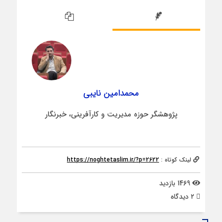
محمدامین نایبی
پژوهشگر حوزه مدیریت و کارآفرینی، خبرنگار
لینک کوتاه :
https://noghtetaslim.ir/?p=2622
1469 بازدید
۲ دیدگاه