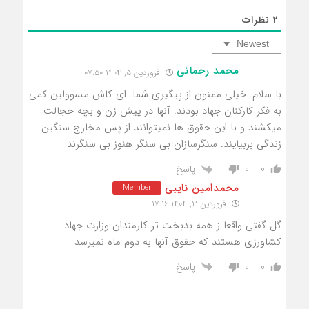
2
نظرات
Newest
محمد رحمانی
فروردین ۵, ۱۴۰۴ ۰۷:۵۰
با سلام. خیلی ممنون از پیگیری شما. ای کاش مسوولین کمی
به فکر کارکنان جهاد بودند. آنها در پیش زن و بچه خجالت
میکشند و با این حقوق ها نمیتوانند از پس مخارج سنگین
زندگی بربیایند. سنگرسازان بی سنگر هنوز بی سنگرند
پاسخ
0
0
محمدامین نایبی
Member
فروردین ۳, ۱۴۰۴ ۱۷:۱۶
گل گفتی واقعا ز همه بدبخت تر کارمندان وزارت جهاد
کشاورزی هستند که حقوق آنها به دوم ماه نمیرسد
پاسخ
0
0