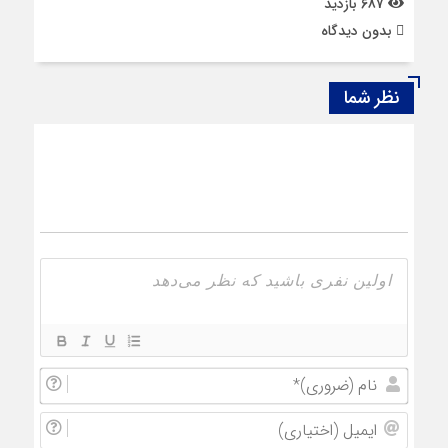
687 بازدید
بدون دیدگاه
نظر شما
نام
(ضروری
ایمیل
(اختیار