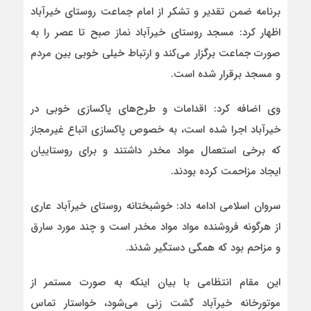
برنامه ضمن تقدیر و تشکر از امام جماعت روستای خیرآباد
اظهار کرد: مسجد روستای خیرآباد نماز صبح تا عصر را به
صورت جماعت برگزار می‌کند و ارتباط خیلی خوبی بین مردم
و مسجد برقرار شده است.
وی اضافه کرد: اقدامات و طرح‌های پاکسازی خوبی در
خیرآباد اجرا شده است، به خصوص پاکسازی اتباع غیرمجاز
که برخی استعمال مواد مخدر داشتند و برای روستاییان
ایجاد مزاحمت کرده بودند.
سروان اسلامی ادامه داد: خوشبختانه روستای خیرآباد عاری
از هرگونه فروشنده مواد مواد مخدر است و چند مورد سارق
و مزاحم بود که همگی دستگیر شدند.
این مقام انتظامی با بیان اینکه به صورت مستمر از
موتورخانه خیرآباد گشت زنی می‌شود، خواستار تماس