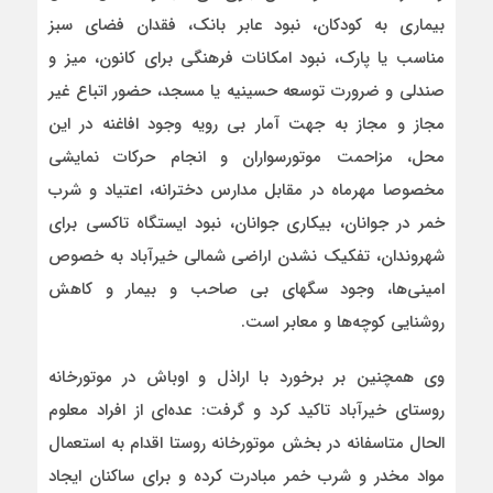
بیماری به کودکان، نبود عابر بانک، فقدان فضای سبز
مناسب یا پارک، نبود امکانات فرهنگی برای کانون، میز و
صندلی و ضرورت توسعه حسینیه یا مسجد، حضور اتباع غير
مجاز و مجاز به جهت آمار بی رویه وجود افاغنه در این
محل، مزاحمت موتورسواران و انجام حرکات نمایشی
مخصوصا مهرماه در مقابل مدارس دخترانه، اعتیاد و شرب
خمر در جوانان، بیکاری جوانان، نبود ایستگاه تاکسی برای
شهروندان، تفکیک نشدن اراضی شمالی خیرآباد به خصوص
امینی‌ها، وجود سگهای بی صاحب و بیمار و کاهش
روشنایی کوچه‌ها و معابر است.
وی همچنین بر برخورد با اراذل و اوباش در موتورخانه
روستای خیرآباد تاکید کرد و گرفت: عده‌ای از افراد معلوم
الحال متاسفانه در بخش موتورخانه روستا اقدام به استعمال
مواد مخدر و شرب خمر مبادرت کرده و برای ساکنان ایجاد