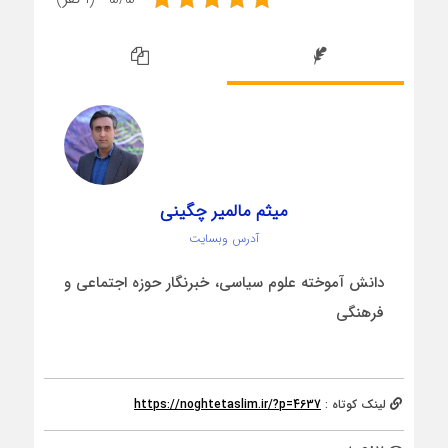
میثم مالمیر چگینی
آدرس وبسایت
دانش آموخته علوم سیاسی، خبرنگار حوزه اجتماعی و
فرهنگی
لینک کوتاه :
https://noghtetaslim.ir/?p=4637