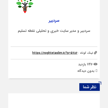
سردبیر
سردبیر و مدیر سایت خبری و تحلیلی نقطه تسلیم
لینک کوتاه :
https://noghtetaslim.ir/?p=5786
746 بازدید
بدون دیدگاه
نظر شما