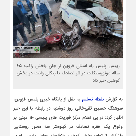
رییس پلیس راه استان قزوین از جان باختن راکب ۶۵
ساله موتورسیکلت در اثر تصادف با پیکان وانت در بخش
کوهین خبر داد.
به گزارش
نقطه تسلیم
به نقل از پایگاه خبری پلیس قزوین،
سرهنگ حسین تقی‌خانی
روز دوشنبه در رابطه با این خبر
اظهار کرد: در پی اعلام مرکز فوریت های پليسی ۱۱۰ مبنی بر
وقوع یک فقره تصادف در کیلومتر سه محور روستایی
طزرکش از توابع بخش کوهین بلافاصله عوامل پلیس راه در