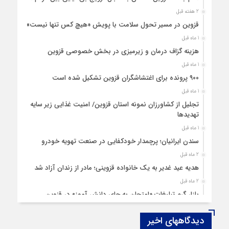
2 هفته قبل
قزوین در مسیر تحول سلامت با پویش «هیچ‌ کس تنها نیست»
1 ماه قبل
هزینه‌ گزاف درمان و زیرمیزی در بخش خصوصی قزوین
1 ماه قبل
۹۰۰ پرونده برای اغتشاشگران قزوین تشکیل شده است
1 ماه قبل
تجلیل از کشاورزان نمونه استان قزوین/ امنیت غذایی زیر سایه
تهدیدها
1 ماه قبل
سندن ایرانیان؛ پرچمدار خودکفایی در صنعت تهویه خودرو
2 ماه قبل
هدیه عید غدیر به یک خانواده قزوینی؛ مادر از زندان آزاد شد
2 ماه قبل
بازار گرم تبلیغات «امتحان به جای دانش‌ آموز» در قزوین
4 ماه قبل
دیدگاههای اخیر
قزوین ۱۴۰۴، گام‌هایی در سایه چالش‌ها