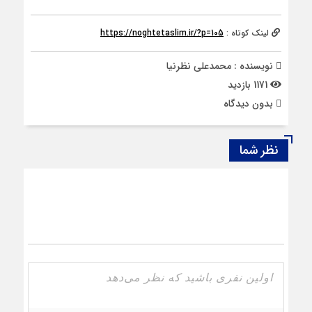
لینک کوتاه :
https://noghtetaslim.ir/?p=105
نویسنده : محمدعلی نظرنیا
1171 بازدید
بدون دیدگاه
نظر شما