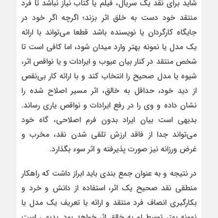
شاید برای نقد یک سریال، فیلم یا کتاب نیاز نباشد تا فرد
منتقد خود دست به خلق اثر بزند؛ اگرچه اگر خود در
جایگاه کارگردان یا نویسنده باشد قطعا می‌تواند با ارائه
یک مدل یا نمونه بهتر وارد میدان شود، اما کافی است تا
شخص منتقد در کنار بیان عیوب و ایرادات و یا نواقص اثر،
شیوه یا مدل صحیح را انتخاب کند و با ارائه کار بی‌نقص
از دید خود، حداقل به خالق، اثر مسیر اصلاح شده را
نشان داده و وی را در رفع ایرادات و نواقص یاری رساند.
بدیهی است بیان ایراد بدون فرم اصلاحی، گاه خود
می‌تواند جدا از فاقد ارزش تلقی شدن نقد، مخرب و
غرض ورزانه نیز صورت پذیرفته و اثر سوء بگذارد.
در نتیجه و به عنوان جمع بندی باید ابراز داشت که راهکار
منطقی نقد صحیح یک اثر، استفاده از دانش و خرد و
بکارگیری انصاف فرد منتقد و ارائه یا تعریف یک مدل یا
نمونه بهتر توسط او به خالق اثر خواهد بود. بدیهی است