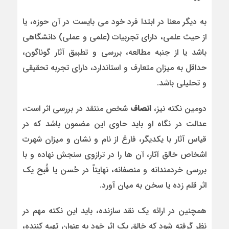
به دیگر معنا در ابتدا فرد خود می بایست در آن حوزه، یا
از حیث علمی، دارای تجربیات (علمی و عملی) دانشگاهی
باشد یا از جنبه مطالعه، بررسی و تطبیق آثار گوناگون،
حداقل به میزان متعارف و استاندارد، دارای تجربه تحقیقی
و تحلیلی باشد.
دومین نکته نیز،
انصاف
شخص منتقد در بررسی اثر است،
عدالت در نگاه او باید حاوی این مضمون باشد که در
قیاس آثار با یکدیگر، فارغ از نام و نشان و میزان شهرت
اشخاص خالق آثار، آن ها را در ترازوی سنجش نهاده و با
بررسی خردمندانه و منصفانه، نهایتاً در حُسن یا قُبح یک
اثر قلم زده یا سخن به میان آورد.
همچنین در ارائه یک نقد سازنده، باید این نکته مهم در
نظر گرفته شود که خالق یک اثر خود به عنوان تهیه کننده،