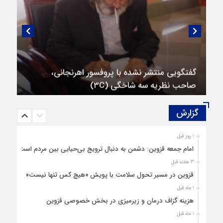
گفتگویی منتشر نشده با پروفسور اهرنجانی،
صاحب نظریه سه‌ شاخگی (۳C)
گزارش‌
1 روز قبل
امام جمعه قزوین: دشمن به دنبال ترویج بی‌حیایی بین مردم است
3 هفته قبل
قزوین در مسیر تحول سلامت با پویش «هیچ‌ کس تنها نیست»
1 ماه قبل
هزینه‌ گزاف درمان و زیرمیزی در بخش خصوصی قزوین
1 ماه قبل