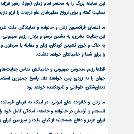
این ضایعه بزرگ را به محضر امام زمان (عج)، رهبر فرزان
تسلیت گفته و برای ارواح مطهرشان علو درجات را آرزو داریم
ما اعضای فراکسیون زنان و خانواده و نمایندگان ملت 
این جنایت بشری، به دشمن ترسو و بزدل، رژیم صهیونی، آمر
به خاک و خون کشیدن کودکان، زنان و مقابله با سرداران و 
را برای شما و حامیانتان خواهد داشت.
قطعا رژیم منحوس صهیونی و حامیانش تقاص جنایت‌های خود
جهان را به زودی پس خواهند داد. پاسخ جمهوری اسلامی
دندان‌شکن، طوفانی و نابودکننده خواهد بود.
ما زنان و خانواده های ایرانی، در لبیک به فرمان فرمان
انسجام و آرامش در خانواده و جامعه، آمادگی کامل خود را 
ایران عزیز و دفاع همه‌جانبه از کیان ملت و سرزمین ایران