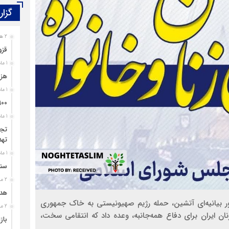
گزار
2 هفته قبل
قزو
1 ماه قبل
هزی
1 ماه قبل
۹۰۰ پرونده برای اغتشاشگران قزوین تشک
1 ماه قبل
تجل
تهد
1 ماه قبل
سند
2 ماه قبل
هدی
 بیانیه‌ای آتشین، حمله رژیم صهیونیستی به خاک جمهوری
2 ماه قبل
نان ایران برای دفاع همه‌جانبه، وعده داد که انتقامی سخت،
باز