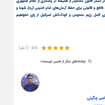
 سنگر قانون محکم‌تر از همیشه در پاسداری از نظام جمهوری
، قاطع و قانونی برای حفظ آرمان‌های امام خمینی (ره)، شهدا و
دی کامل رژیم منحوس و کودک‌کش اسرائیل از پای نخواهیم
5/5 - (1 نفر)
نوشته‌های دیگر از همین نویسنده:
لمیر چگینی
 وبسایت