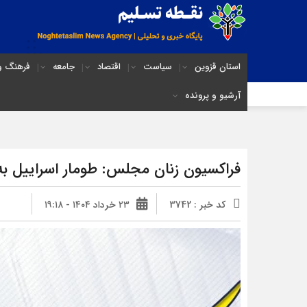
استان قزوین
سیاست
اقتصاد
جامعه
فرهنگ و 
آرشیو و پرونده
فراکسیون زنان مجلس: طومار اسراییل به
کد خبر : 3742
۲۳ خرداد ۱۴۰۴ - ۱۹:۱۸