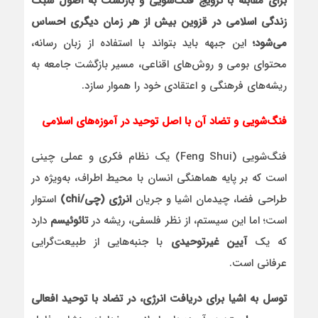
برای مقابله با ترویج فنگ‌شویی و بازگشت به اصول سبک
زندگی اسلامی در قزوین بیش از هر زمان دیگری احساس
می‌شود؛
این جبهه باید بتواند با استفاده از زبان رسانه،
محتوای بومی و روش‌های اقناعی، مسیر بازگشت جامعه به
ریشه‌های فرهنگی و اعتقادی خود را هموار سازد.
فنگ‌شویی و تضاد آن با اصل توحید در آموزه‌های اسلامی
فنگ‌شویی (Feng Shui) یک نظام فکری و عملی چینی
است که بر پایه هماهنگی انسان با محیط اطراف، به‌ویژه در
طراحی فضا، چیدمان اشیا و جریان
انرژی (چی/chi)
استوار
است؛ اما این سیستم، از نظر فلسفی، ریشه در
تائوئیسم
دارد
که یک
آیین غیرتوحیدی
با جنبه‌هایی از طبیعت‌گرایی
عرفانی است.
توسل به اشیا برای دریافت انرژی، در تضاد با توحید افعالی