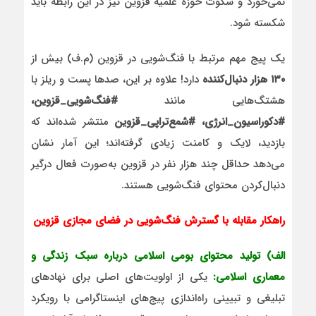
نمی‌خورد و سکوت حوزه علمیه قزوین نیز در این رابطه باید
شکسته شود.
یک پیج مهم مرتبط با فنگ‌شویی در قزوین (م.ف) بیش از
۱۳۰ هزار دنبال‌کننده
دارد! علاوه بر این، صدها پست و ریلز با
هشتگ‌هایی مانند
#فنگ‌شویی_قزوین،
#دکوراسیون_انرژی، #شمع‌تراپی_قزوین
منتشر شده‌اند که
بازدید، لایک و کامنت‌ زیادی گرفته‌اند؛ این آمار نشان
می‌دهد حداقل چند هزار نفر در قزوین به‌صورت فعال درگیر
دنبال‌کردن محتوای فنگ‌شویی هستند.
راهکار مقابله با گسترش فنگ‌شویی در فضای مجازی قزوین
الف) تولید محتوای بومی اسلامی درباره سبک زندگی و
معماری اسلامی:
یکی از اولویت‌های اصلی برای نهادهای
تبلیغی و تبیینی راه‌اندازی پیج‌های اینستاگرامی با رویکرد