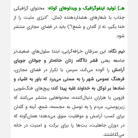
هـ) تولید اینفوگرافیک و ویدئوهای کوتاه
: محتوای گرافیکی
جذاب با شعارهای هشداردهنده (مثل: “انرژی مثبت را از
خدا بگیر، نه از گلدان و شمع!”) باید در فضای مجازی منتشر
شود.
نیم نگاه:
این سرطان خرافه‌گرایی، ابتدا سلول‌های ضعیف‌تر
جامعه یعنی
قشر ناآگاه، زنان خانه‌دار و جوانان جویای
آرامش
را آلوده می‌کند، سپس با تکرار در فضای مجازی،
فرهنگ عمومی شهر را به سمتی می‌برد که باور به اشیاء و
نمادها بر توکل به خداوند غلبه پیدا کند؛
پیج‌های فنگ‌شویی
قزوین با هزاران دنبال‌کننده، محتواهایی منتشر می‌کنند که
زیرپوستی، مردم را به توسل به مجسمه، شمع، آینه و گلدان
برای کسب آرامش و موفقیت سوق می‌دهند؛ همان‌گونه که
در دوران جاهلیت، بت‌ها را برای برکت و امنیت در خانه
می‌گذاشتند.