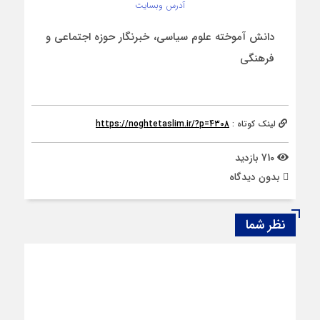
آدرس وبسایت
دانش آموخته علوم سیاسی، خبرنگار حوزه اجتماعی و
فرهنگی
لینک کوتاه :
https://noghtetaslim.ir/?p=4308
710 بازدید
بدون دیدگاه
نظر شما