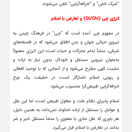
“شرک خفی” و “خرافه‌گرایی” تلقی می‌شوند.
انرژی چی (Qi/Chi) و تعارض با اسلام
در مفهوم چی آمده است که “چی” در فرهنگ چینی به
نیروی حیاتی جهان و بدن اطلاق می‌شود که در فلسفه‌های
شرقی، منشأ تمام تحرکات و حیات است؛ این انرژی معمولاً
به‌عنوان نیرویی مستقل و خودکار، بدون نیاز به اراده و
مشیت الهی مطرح می‌شود و از آنجایی که با توحید افعالی
و ربوبی اسلام ناسازگار است، در حقیقت یک نوع
خرافه‌گرایی طبیعی‌گرا محسوب می‌شود.
اسلام پذیرای نظام علت و معلول طبیعی است، اما این علل
و عوامل را مستقل از اراده خداوند نمی‌داند؛ به همین دلیل،
هر باوری که علل مادی یا معنوی را منشأ مستقل خیر و شر
بداند، در تعارض با اسلام قرار می‌گیرد.