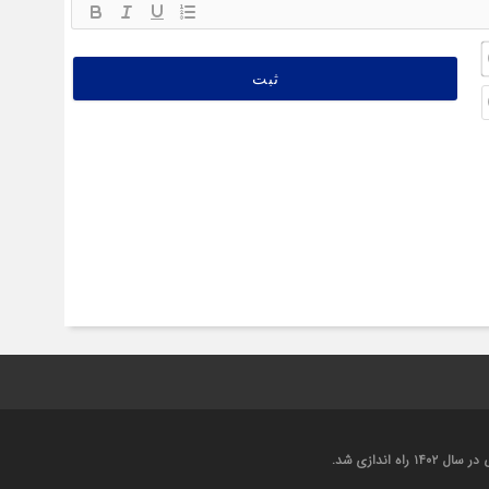
نام
(ضروری)*
ایمیل
(اختیاری)
اندازی شد.