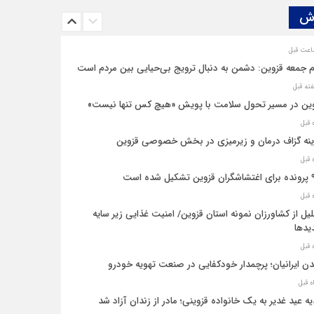
ش‌
م جمعه قزوین: دشمن به دنبال ترویج بی‌حیایی بین مردم است
ین در مسیر تحول سلامت با پویش «هیچ‌ کس تنها نیست»
نه‌ گزاف درمان و زیرمیزی در بخش خصوصی قزوین
یل شده است
یل از کشاورزان نمونه استان قزوین/ امنیت غذایی زیر سایه
یدها
ن ایرانیان؛ پرچمدار خودکفایی در صنعت تهویه خودرو
ه عید غدیر به یک خانواده قزوینی؛ مادر از زندان آزاد شد