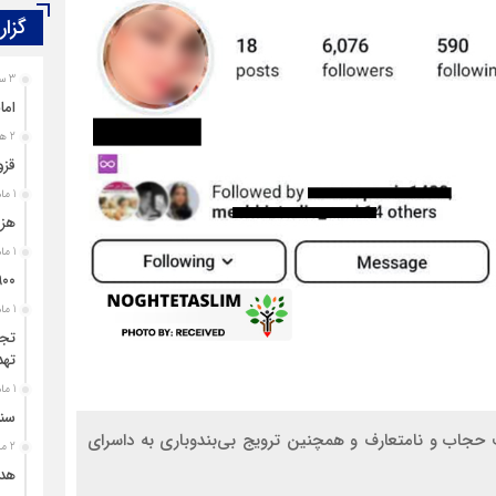
گزار
3 ساعت قبل
اما
2 هفته قبل
قزو
1 ماه قبل
هزی
1 ماه قبل
۹۰۰ پرونده برای اغتشاشگران قزوین تشک
1 ماه قبل
تجل
تهد
1 ماه قبل
سند
 حجاب و نامتعارف و همچنین ترویج بی‌بندوباری به داسرای
2 ماه قبل
هدی