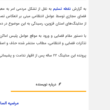
به گزارش
نقطه تسلیم
به نقل از تشکل مردمی امر به معر
فضای مجازی توسط عوامل انتظامی مبنی بر انعکاس تصاو
از مدلینگ‌های استان قزوین، رسیدگی به این موضوع در دست
طاهره س
با دستور مقام قضایی و ورود به موقع عوامل پلیس اماکن
 است
سلام اقای مالمیر ممنون بابت پیگیری این موضوع
تذکرات قضایی و انتظامی، مطالب منتشر شده حذف و اصل
 نیز
و در ج در خبر اگر مسائل حجاب هم همینطور
توسط آحاد مردم پیگیری و ش
پرونده این مدلینگ ۲۲ ساله پس از اظهار ندامت و پشیمانی در انتظار صدور رای قضایی قرار دارد.
درباره نویسنده
مرضیه السا