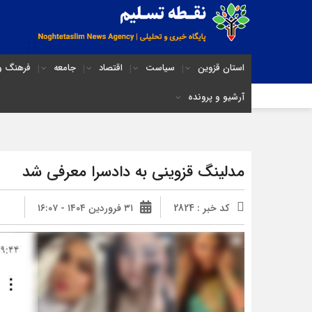
استان قزوین
سیاست
اقتصاد
جامعه
فرهنگ و 
آرشیو و پرونده
مدلینگ قزوینی به دادسرا معرفی شد
کد خبر : 2824
۳۱ فروردین ۱۴۰۴ - ۱۶:۰۷