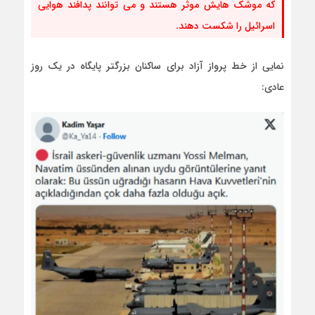
که موشک هایش موثر هستند و می توانند پدافند هوایی
اسرائیل را شکست دهند.
نمایی از خط پرواز آزاد برای ساکنان بزرگتر پایگاه در یک روز
عادی: