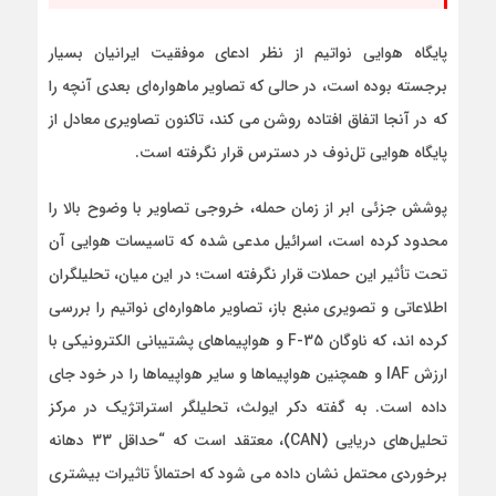
پایگاه هوایی نواتیم از نظر ادعای موفقیت ایرانیان بسیار
برجسته بوده است، در حالی که تصاویر ماهواره‌ای بعدی آنچه را
که در آنجا اتفاق افتاده روشن می کند، تاکنون تصاویری معادل از
پایگاه هوایی تل‌نوف در دسترس قرار نگرفته است.
پوشش جزئی ابر از زمان حمله، خروجی تصاویر با وضوح بالا را
محدود کرده است، اسرائیل مدعی شده که تاسیسات هوایی آن
تحت تأثیر این حملات قرار نگرفته است؛ در این میان، تحلیلگران
اطلاعاتی و تصویری منبع باز، تصاویر ماهواره‌ای نواتیم را بررسی
کرده اند، که ناوگان F-35 و هواپیماهای پشتیبانی الکترونیکی با
ارزش IAF و همچنین هواپیماها و سایر هواپیماها را در خود جای
داده است. به گفته دکر ایولث، تحلیلگر استراتژیک در مرکز
تحلیل‌های دریایی (CAN)، معتقد است که “حداقل 33 دهانه
برخوردی محتمل نشان داده می شود که احتمالاً تاثیرات بیشتری