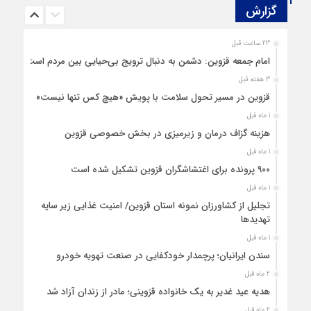
گزارش‌
23 ساعت قبل
امام جمعه قزوین: دشمن به دنبال ترویج بی‌حیایی بین مردم است
3 هفته قبل
قزوین در مسیر تحول سلامت با پویش «هیچ‌ کس تنها نیست»
1 ماه قبل
هزینه‌ گزاف درمان و زیرمیزی در بخش خصوصی قزوین
1 ماه قبل
۹۰۰ پرونده برای اغتشاشگران قزوین تشکیل شده است
1 ماه قبل
تجلیل از کشاورزان نمونه استان قزوین/ امنیت غذایی زیر سایه
تهدیدها
1 ماه قبل
سندن ایرانیان؛ پرچمدار خودکفایی در صنعت تهویه خودرو
2 ماه قبل
هدیه عید غدیر به یک خانواده قزوینی؛ مادر از زندان آزاد شد
2 ماه قبل