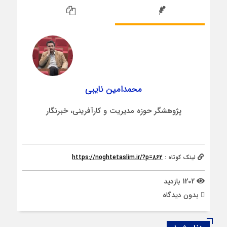
محمدامین نایبی
پژوهشگر حوزه مدیریت و کارآفرینی، خبرنگار
لینک کوتاه :
https://noghtetaslim.ir/?p=862
1202 بازدید
بدون دیدگاه