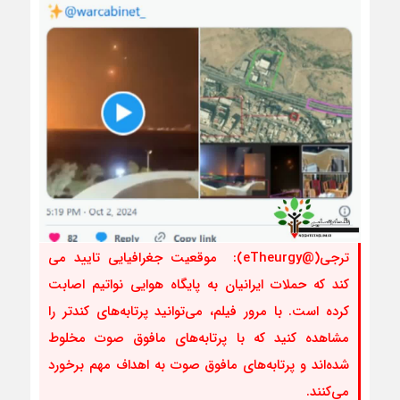
ترجی(@eTheurgy): موقعیت جغرافیایی تایید می
کند که حملات ایرانیان به پایگاه هوایی نواتیم اصابت
کرده است. با مرور فیلم، می‌توانید پرتابه‌های کندتر را
مشاهده کنید که با پرتابه‌های مافوق صوت مخلوط
شده‌اند و پرتابه‌های مافوق صوت به اهداف مهم برخورد
می‌کنند.