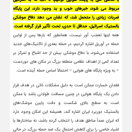
مربوط می شود، خبرهای خوب و بد وجود دارد، این پایگاه
ضربات زیادی را متحمل شد، که نشان می دهد دفاع موشکی
بالستیک اسرائیل، حداقل تا حدی، تحت تأثیر قرار گرفته است
،
همه اینها تعجب آور نیست، همانطور که بارها پس از اولین
حمله در آوریل اشاره کردیم، در حمله بعدی از تاکتیک‌های جدید
استفاده می‌شود، با دفاع موشکی بیش از حد اشباع و تمرکز بر
تعداد کمی از اهداف نظامی منطقه بزرگ در مکان های دوردست
– به ویژه پایگاه های هوایی – احتمالاً اساس حمله آینده است.
فقدان خسارت ممکن است به دلیل مشکلات ذاتی در هدف قرار
دادن یک پایگاه هوایی در چنین مسافت طولانی باشد یا ممکن
است به سطح بالای شکست و دقت پایین موشک‌های
بالستیک دوربرد ایران اشاره کند، همیشه این امکان وجود دارد
که ایران عمداً مناطق هدف را انتخاب کرده باشد، نه ساختارها یا
اشیاء خاصی را برای کاهش احتمال یک ضد حمله بزرگ، در حالی