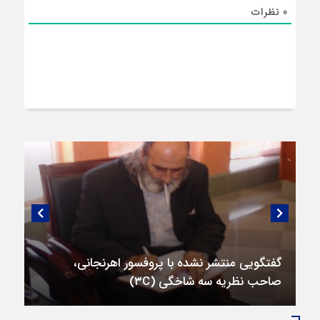
0
نظرات
گفتگویی منتشر نشده با پروفسور اهرنجانی،
صاحب نظریه سه‌ شاخگی (۳C)