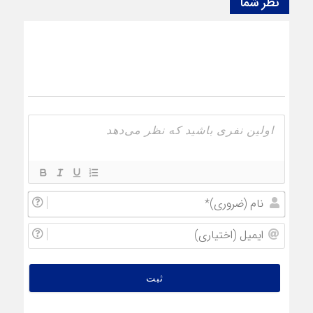
نظر شما
نام
(ضروری
ایمیل
(اختیار