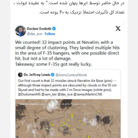
در حال حاضر توسط ابرها پنهان شده است.” به عقیده ایولث ،
تعداد کل تأثیرات احتمالاً نزدیک به 40 بوده است.