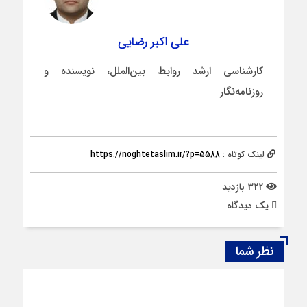
علی اکبر رضایی
کارشناسی ارشد روابط بین‌الملل، نویسنده و
روزنامه‌نگار
لینک کوتاه :
https://noghtetaslim.ir/?p=5588
322 بازدید
يک دیدگاه
نظر شما