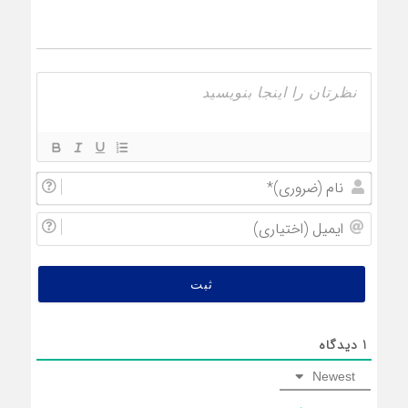
نام
(ضروری
ایمیل
(اختیار
1
دیدگاه
Newest