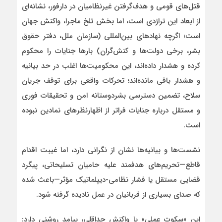
قتل‌های قومی و هدف‌گرفتن غیرنظامیان در دارفور، نشانه‌ای
از ابعاد این تراژدی است، اما بخش تلخ ماجرا، واکنش جهان
است؛ اگرچه نهادهای بین‌المللی (سازمان ملل، دفتر حقوق
بشر، برخی دولت‌ها و کنش‌گران) بارها جنایات را محکوم
کرده و هشدار داده‌اند، این محکومیت‌ها اغلب در حد بیانیه
و هشدار باقی مانده‌اند؛ تحرکات واقعی برای توقف جریان
سلاح، تضمین دسترسی بشردوستانه امن و تحقیقات فوری
و مستقل درباره جنایات فراتر از اظهارنظرهای نمادین نبوده
است.
نشست‌ها و بیانیه‌ها نشان از نگرانی دارد، اما غیبت اقدام
قاطع—تحریم‌های هدفمند علیه حامیان تسلیحاتی، پیگرد
قضایی مستقل یا فشار نظامی-دیپلماتیک مؤثر—باعث شده
که صدای بسیاری از قربانیان در عمل نادیده گرفته شود.
این «سکوت عملی» یا واکنش حداقلی، پیامد روشنی دارد: