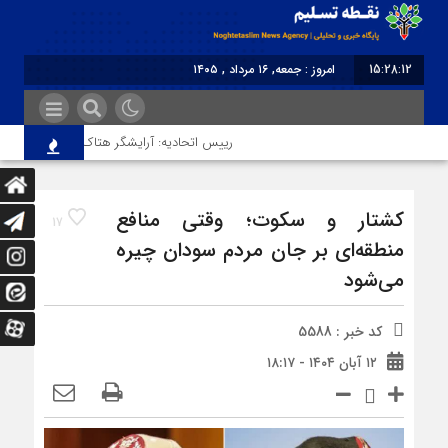
15:28:12
امروز : جمعه, ۱۶ مرداد , ۱۴۰۵
برابر با : Friday - 7 August - 2026
رییس اتحادیه: آرایشگر هتاک در قزوین عضو اتحاد
کشتار و سکوت؛ وقتی منافع
17
منطقه‌ای بر جان مردم سودان چیره
می‌شود
کد خبر : 5588
۱۲ آبان ۱۴۰۴ - ۱۸:۱۷