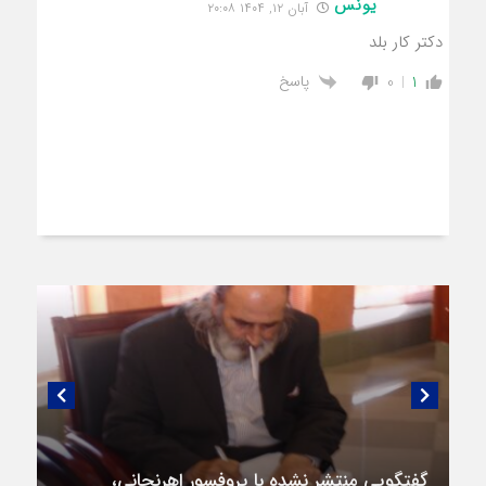
یونس
آبان ۱۲, ۱۴۰۴ ۲۰:۰۸
دکتر کار بلد
پاسخ
0
1
گفتگویی منتشر نشده با پروفسور اهرنجانی،