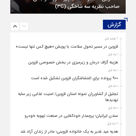
صاحب نظریه سه‌ شاخگی (۳C)
گزارش‌
2 هفته قبل
قزوین در مسیر تحول سلامت با پویش «هیچ‌ کس تنها نیست»
1 ماه قبل
هزینه‌ گزاف درمان و زیرمیزی در بخش خصوصی قزوین
1 ماه قبل
۹۰۰ پرونده برای اغتشاشگران قزوین تشکیل شده است
1 ماه قبل
تجلیل از کشاورزان نمونه استان قزوین/ امنیت غذایی زیر سایه
تهدیدها
1 ماه قبل
سندن ایرانیان؛ پرچمدار خودکفایی در صنعت تهویه خودرو
2 ماه قبل
هدیه عید غدیر به یک خانواده قزوینی؛ مادر از زندان آزاد شد