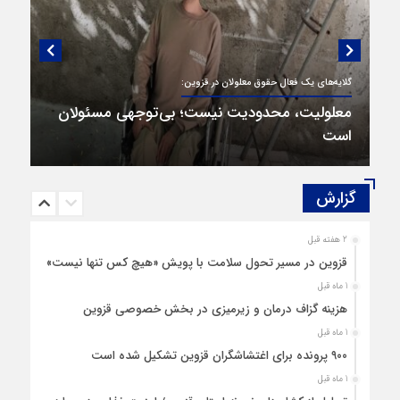
گفتگویی منتشر نشده با پروفسور اهرنجانی،
صاحب نظریه سه‌ شاخگی (۳C)
گزارش‌
2 هفته قبل
قزوین در مسیر تحول سلامت با پویش «هیچ‌ کس تنها نیست»
1 ماه قبل
هزینه‌ گزاف درمان و زیرمیزی در بخش خصوصی قزوین
1 ماه قبل
۹۰۰ پرونده برای اغتشاشگران قزوین تشکیل شده است
1 ماه قبل