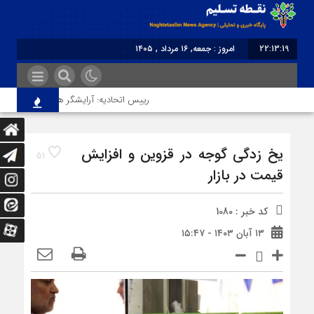
22:13:19
امروز : جمعه, ۱۶ مرداد , ۱۴۰۵
برابر با : Friday - 7 August - 2026
رییس اتحادیه: آرایشگر هتاک در قزوین عضو ا
یخ زدگی گوجه در قزوین و افزایش
51
قیمت در بازار
کد خبر : 1080
۱۳ آبان ۱۴۰۳ - ۱۵:۴۷