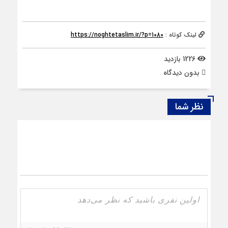
لینک کوتاه :
https://noghtetaslim.ir/?p=1080
1226 بازدید
بدون دیدگاه
نظر شما