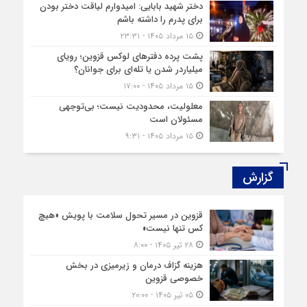
دختر شهید بابایی: امیدوارم لیاقت دختر بودن
برای پدرم را داشته باشم
۱۵ مرداد ۱۴۰۵ - ۲۳:۳۱
پشت پرده دفترهای لوکس قزوین؛ رویای
میلیاردر شدن یا تله‌ای برای جوانان؟
۱۵ مرداد ۱۴۰۵ - ۱۷:۰۰
معلولیت، محدودیت نیست؛ بی‌توجهی
مسئولان است
۱۵ مرداد ۱۴۰۵ - ۹:۳۱
گزارش‌
قزوین در مسیر تحول سلامت با پویش «هیچ‌
کس تنها نیست»
۲۸ تیر ۱۴۰۵ - ۸:۰۰
هزینه‌ گزاف درمان و زیرمیزی در بخش
خصوصی قزوین
۰۵ تیر ۱۴۰۵ - ۲۰:۰۰