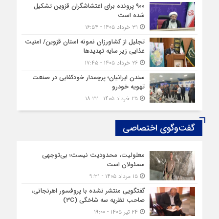
۹۰۰ پرونده برای اغتشاشگران قزوین تشکیل
شده است
۳۱ خرداد ۱۴۰۵ - ۱۶:۵۴
تجلیل از کشاورزان نمونه استان قزوین/ امنیت
غذایی زیر سایه تهدیدها
۲۶ خرداد ۱۴۰۵ - ۱۷:۴۵
سندن ایرانیان؛ پرچمدار خودکفایی در صنعت
تهویه خودرو
۲۵ خرداد ۱۴۰۵ - ۱۸:۲۲
گفت‌وگوی اختصاصی
معلولیت، محدودیت نیست؛ بی‌توجهی
مسئولان است
۱۵ مرداد ۱۴۰۵ - ۹:۳۱
گفتگویی منتشر نشده با پروفسور اهرنجانی،
صاحب نظریه سه‌ شاخگی (۳C)
۲۴ تیر ۱۴۰۵ - ۱۹:۰۰