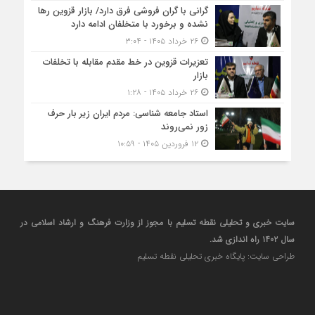
گرانی با گران‌ فروشی فرق دارد/ بازار قزوین رها
نشده و برخورد با متخلفان ادامه دارد
۲۶ خرداد ۱۴۰۵ - ۳:۰۴
تعزیرات قزوین در خط مقدم مقابله با تخلفات
بازار
۲۶ خرداد ۱۴۰۵ - ۱:۲۸
استاد جامعه شناسی: مردم ایران زیر بار حرف
زور نمی‌روند
۱۲ فروردین ۱۴۰۵ - ۱۰:۵۹
سایت خبری و تحلیلی نقطه تسلیم با مجوز از وزارت فرهنگ و ارشاد اسلامی در
سال ۱۴۰۲ راه اندازی شد.
طراحی سایت: پایگاه خبری تحلیلی نقطه تسلیم