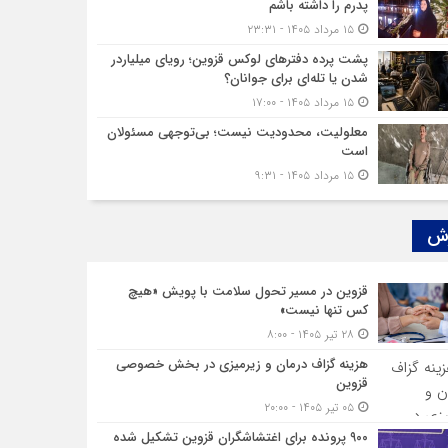
پدرم را داشته باشم
۱۵ مرداد ۱۴۰۵ - ۲۳:۳۱
پشت پرده دفترهای لوکس قزوین؛ رویای میلیاردر
شدن یا تله‌ای برای جوانان؟
۱۵ مرداد ۱۴۰۵ - ۱۷:۰۰
معلولیت، محدودیت نیست؛ بی‌توجهی مسئولان
است
۱۵ مرداد ۱۴۰۵ - ۹:۳۱
ش‌
قزوین در مسیر تحول سلامت با پویش «هیچ‌
کس تنها نیست»
۲۸ تیر ۱۴۰۵ - ۸:۰۰
هزینه‌ گزاف درمان و زیرمیزی در بخش خصوصی
قزوین
۰۵ تیر ۱۴۰۵ - ۲۰:۰۰
۹۰۰ پرونده برای اغتشاشگران قزوین تشکیل شده