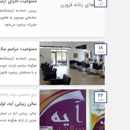
۰۲
ممنوعیت اجرای آرایش
آبان
رییس اتحادیه آرایشگاه‌ه
نمادهای موسوم به هالووی
مقررات برخورد می‌شود.
۱۸
ممنوعیت مراسم‌‌ سالن
مرداد
رییس اتحادیه آرایشگاه‌ها
و با متخلفان برخورد قانو
۲۲
برای نخستین مرتبه راه‌اند
بهمن
سالن زیبایی آیه، او
سالن زیبایی آیه در استا
شرعی از ارائه هرگونه خدم