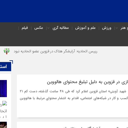
هنر
ورزش
علم و آموزش
مطالبه گری
عکس
فیلم
رییس اتحادیه: آرایشگر هتاک در قزوین عضو اتحادیه نبود
آن شب و
است
تشکل «رصد و مطالبه‌گری شهید آوینی» استان قزوین اعلام کرد که طی ۴۸ ساعت گذشته، دست‌ کم ۲۱
 و کار در شبکه‌های اجتماعی، اقدام به انتشار محتوای مرتبط با هالووین