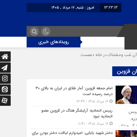
13:23:13
امروز : شنبه, ۱۷ مرداد , ۱۴۰۵
برابر با : Saturday - 8 August - 2026
رویدادهای خبری
حشتناک در خانه «عصمت»
از دندانپزشک قاتل تا قاتل‌ شدن رستوران‌‌دار
ان قزوین
امام جمعه قزوین: آمار طلاق در ایران به بالای ۳۰
درصد رسیده است
۱۶ مرداد ۱۴۰۵ - ۱۳:۴۹
رییس اتحادیه: آرایشگر هتاک در قزوین عضو
اتحادیه نبود
۱۶ مرداد ۱۴۰۵ - ۱۱:۴۱
دختر شهید بابایی: امیدوارم لیاقت دختر بودن برای