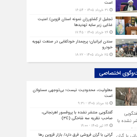
است
۳۱ خرداد ۱۴۰۵ - ۱۶:۵۴
تجلیل از کشاورزان نمونه استان قزوین/ امنیت
غذایی زیر سایه تهدیدها
۲۶ خرداد ۱۴۰۵ - ۱۷:۴۵
سندن ایرانیان؛ پرچمدار خودکفایی در صنعت تهویه
خودرو
۲۵ خرداد ۱۴۰۵ - ۱۸:۲۲
‌وگوی اختصاصی
معلولیت، محدودیت نیست؛ بی‌توجهی مسئولان
است
۱۵ مرداد ۱۴۰۵ - ۹:۳۱
گفتگویی منتشر نشده با پروفسور اهرنجانی،
صاحب نظریه سه‌ شاخگی (۳C)
۲۴ تیر ۱۴۰۵ - ۱۹:۰۰
گرانی با گران‌ فروشی فرق دارد/ بازار قزوین رها