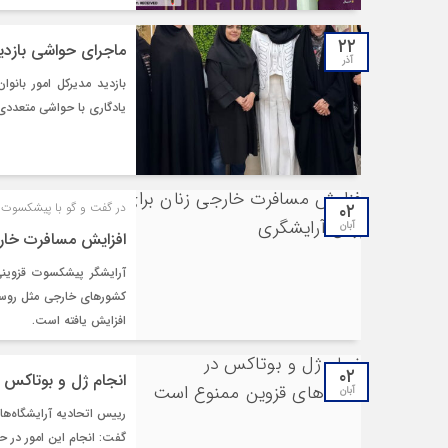
۲۲
ماجرای حواشی بازدید 
آذر
بازدید مدیرکل امور بانوا
یادگاری با حواشی متعددی 
۰۲
در گفت و گو با پیشکسوت 
آبان
افزایش مسافرت خار
آرایشگر پیشکسوت قزوینی
کشورهای خارجی مثل روسی
افزایش یافته است.
۰۲
انجام ژل و بوتاکس 
آبان
رییس اتحادیه آرایشگاه‌ها
گفت: انجام این امور در 