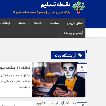
استان قزوین
سیاست
اقتصاد
جامعه
فرهنگ و 
آرشیو و پرونده
آرایشگاه زنانه
۱۰
تخلف ۲۱ صفحه مجازی در قزوین به دلیل تبلیغ محتوای هالووین
آبان
صفحه صنفی، خدماتی و کسب
داشته‌اند.