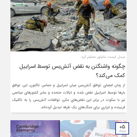
میدل ایست مانیتور منتشر کرد:
چگونه واشنگتن به نقض آتش‌بس توسط اسراییل
کمک می‌کند؟
از زمان امضای توافق آتش‌بس میان اسراییل و حماس تاکنون، این توافق
بارها توسط اسراییل نقض شده و ایالات متحده و سایر کشورهای میانجی
نیز با سکوت در برابر این نقض‌های مکرر، توافقات آتش‌بس را به تاکتیک
فریبنده و ابزاری برای جنگ‌های یک طرفه تبدیل کرده‌اند.
۰۵
مرداد