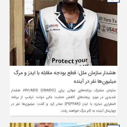
هشدار سازمان ملل: قطع بودجه مقابله با ایدز و مرگ
میلیون‌ها نفر در آینده
سازمان مشترک برنامه‌های جهانی برای HIV/AIDS (UNAIDS)، هشدار
شدیدی در مورد پیامدهای کاهش حمایت مالی دولت ترامپ از برنامه
اضطراری مبارزه با ایدز (PEPFAR) صادر کرد و گفت: میلیون‌ها نفر در
چهارسال آینده به کام مرگ خواهند رفت.