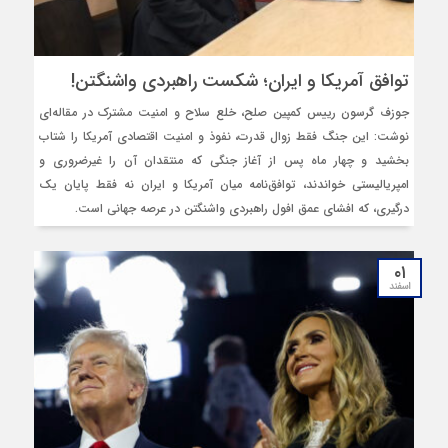
توافق‌ آمریکا و ایران؛ شکست راهبردی واشنگتن!
جوزف گرسون رییس کمپین صلح، خلع سلاح و امنیت مشترک در مقاله‌ای
نوشت: این جنگ فقط زوال قدرت، نفوذ و امنیت اقتصادی آمریکا را شتاب
بخشید و چهار ماه پس از آغاز جنگی که منتقدان آن را غیرضروری و
امپریالیستی خواندند، توافق‌نامه میان آمریکا و ایران نه فقط پایان یک
درگیری، که افشای عمق افول راهبردی واشنگتن در عرصه جهانی است.
۰۱
اسفند