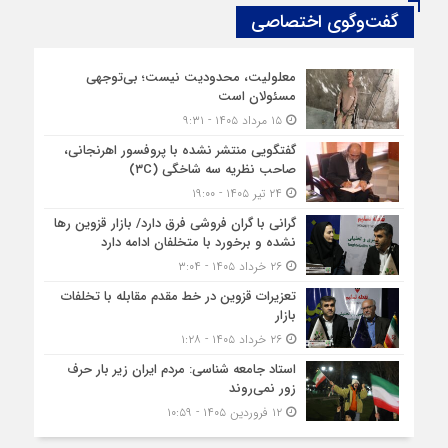
گفت‌وگوی اختصاصی
معلولیت، محدودیت نیست؛ بی‌توجهی
مسئولان است
۱۵ مرداد ۱۴۰۵ - ۹:۳۱
گفتگویی منتشر نشده با پروفسور اهرنجانی،
صاحب نظریه سه‌ شاخگی (۳C)
۲۴ تیر ۱۴۰۵ - ۱۹:۰۰
گرانی با گران‌ فروشی فرق دارد/ بازار قزوین رها
نشده و برخورد با متخلفان ادامه دارد
۲۶ خرداد ۱۴۰۵ - ۳:۰۴
تعزیرات قزوین در خط مقدم مقابله با تخلفات
بازار
۲۶ خرداد ۱۴۰۵ - ۱:۲۸
استاد جامعه شناسی: مردم ایران زیر بار حرف
زور نمی‌روند
۱۲ فروردین ۱۴۰۵ - ۱۰:۵۹