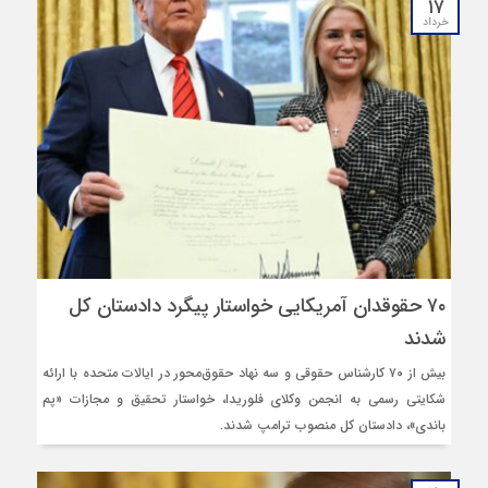
۱۷
خرداد
۷۰ حقوقدان آمریکایی خواستار پیگرد دادستان کل
شدند
بیش از ۷۰ کارشناس حقوقی و سه نهاد حقوق‌محور در ایالات متحده با ارائه
شکایتی رسمی به انجمن وکلای فلوریدا، خواستار تحقیق و مجازات «پم
باندی»، دادستان کل منصوب ترامپ شدند.