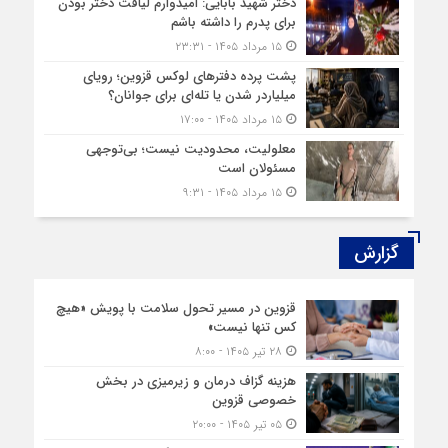
دختر شهید بابایی: امیدوارم لیاقت دختر بودن
برای پدرم را داشته باشم
۱۵ مرداد ۱۴۰۵ - ۲۳:۳۱
پشت پرده دفترهای لوکس قزوین؛ رویای
میلیاردر شدن یا تله‌ای برای جوانان؟
۱۵ مرداد ۱۴۰۵ - ۱۷:۰۰
معلولیت، محدودیت نیست؛ بی‌توجهی
مسئولان است
۱۵ مرداد ۱۴۰۵ - ۹:۳۱
گزارش‌
قزوین در مسیر تحول سلامت با پویش «هیچ‌
کس تنها نیست»
۲۸ تیر ۱۴۰۵ - ۸:۰۰
هزینه‌ گزاف درمان و زیرمیزی در بخش
خصوصی قزوین
۰۵ تیر ۱۴۰۵ - ۲۰:۰۰