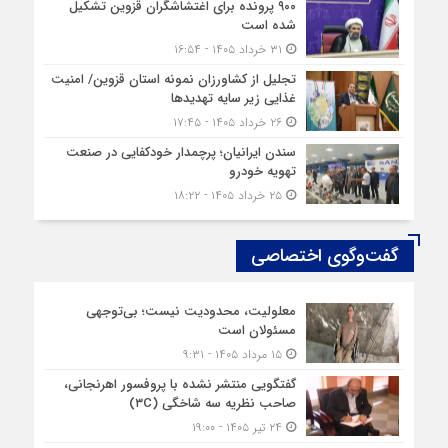
۹۰۰ پرونده برای اغتشاشگران قزوین تشکیل
شده است
۳۱ خرداد ۱۴۰۵ - ۱۶:۵۴
تجلیل از کشاورزان نمونه استان قزوین/ امنیت
غذایی زیر سایه تهدیدها
۲۶ خرداد ۱۴۰۵ - ۱۷:۴۵
سندن ایرانیان؛ پرچمدار خودکفایی در صنعت
تهویه خودرو
۲۵ خرداد ۱۴۰۵ - ۱۸:۲۲
گفت‌وگوی اختصاصی
معلولیت، محدودیت نیست؛ بی‌توجهی
مسئولان است
۱۵ مرداد ۱۴۰۵ - ۹:۳۱
گفتگویی منتشر نشده با پروفسور اهرنجانی،
صاحب نظریه سه‌ شاخگی (۳C)
۲۴ تیر ۱۴۰۵ - ۱۹:۰۰