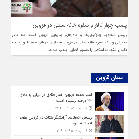
پلمب چهار تالار و سفره خانه سنتی در قزوین
رییس اتحادیه چلوکبابی‌ها و تالارهای پذیرایی قزوین گفت: سه تالار
پذیرایی و یک سفره خانه سنتی در قزوین به دلایل مهمانی مختلط و رعایت
نکردن شئونات اسلامی با دستور قضایی پلمب شدند.
استان قزوین
امام جمعه قزوین: آمار طلاق در ایران به بالای
۳۰ درصد رسیده است
۱۶ مرداد ۱۴۰۵ - ۱۳:۴۹
رییس اتحادیه: آرایشگر هتاک در قزوین عضو
اتحادیه نبود
۱۶ مرداد ۱۴۰۵ - ۱۱:۴۱