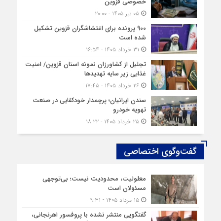
خصوصی قزوین
۰۵ تیر ۱۴۰۵ - ۲۰:۰۰
۹۰۰ پرونده برای اغتشاشگران قزوین تشکیل
شده است
۳۱ خرداد ۱۴۰۵ - ۱۶:۵۴
تجلیل از کشاورزان نمونه استان قزوین/ امنیت
غذایی زیر سایه تهدیدها
۲۶ خرداد ۱۴۰۵ - ۱۷:۴۵
سندن ایرانیان؛ پرچمدار خودکفایی در صنعت
تهویه خودرو
۲۵ خرداد ۱۴۰۵ - ۱۸:۲۲
گفت‌وگوی اختصاصی
معلولیت، محدودیت نیست؛ بی‌توجهی
مسئولان است
۱۵ مرداد ۱۴۰۵ - ۹:۳۱
گفتگویی منتشر نشده با پروفسور اهرنجانی،