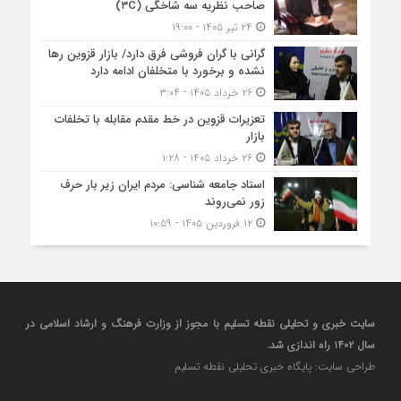
صاحب نظریه سه‌ شاخگی (۳C)
۲۴ تیر ۱۴۰۵ - ۱۹:۰۰
گرانی با گران‌ فروشی فرق دارد/ بازار قزوین رها
نشده و برخورد با متخلفان ادامه دارد
۲۶ خرداد ۱۴۰۵ - ۳:۰۴
تعزیرات قزوین در خط مقدم مقابله با تخلفات
بازار
۲۶ خرداد ۱۴۰۵ - ۱:۲۸
استاد جامعه شناسی: مردم ایران زیر بار حرف
زور نمی‌روند
۱۲ فروردین ۱۴۰۵ - ۱۰:۵۹
سایت خبری و تحلیلی نقطه تسلیم با مجوز از وزارت فرهنگ و ارشاد اسلامی در
سال ۱۴۰۲ راه اندازی شد.
طراحی سایت: پایگاه خبری تحلیلی نقطه تسلیم