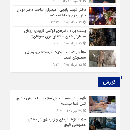
۱۶ مرداد ۱۴۰۵ - ۱۱:۴۱
دختر شهید بابایی: امیدوارم لیاقت دختر بودن
برای پدرم را داشته باشم
۱۵ مرداد ۱۴۰۵ - ۲۳:۳۱
پشت پرده دفترهای لوکس قزوین؛ رویای
میلیاردر شدن یا تله‌ای برای جوانان؟
۱۵ مرداد ۱۴۰۵ - ۱۷:۰۰
معلولیت، محدودیت نیست؛ بی‌توجهی
مسئولان است
۱۵ مرداد ۱۴۰۵ - ۹:۳۱
گزارش‌
قزوین در مسیر تحول سلامت با پویش «هیچ‌
کس تنها نیست»
۲۸ تیر ۱۴۰۵ - ۸:۰۰
هزینه‌ گزاف درمان و زیرمیزی در بخش
خصوصی قزوین