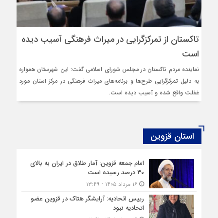
تاکستان از تمرکزگرایی در میراث فرهنگی آسیب دیده
است
نماینده مردم تاکستان در مجلس شورای اسلامی گفت: این شهرستان همواره
به دلیل تمرکزگرایی طرح‌ها و برنامه‌های میراث فرهنگی در مرکز استان مورد
غفلت واقع شده و آسیب دیده است.
استان قزوین
امام جمعه قزوین: آمار طلاق در ایران به بالای
۳۰ درصد رسیده است
۱۶ مرداد ۱۴۰۵ - ۱۳:۴۹
رییس اتحادیه: آرایشگر هتاک در قزوین عضو
اتحادیه نبود