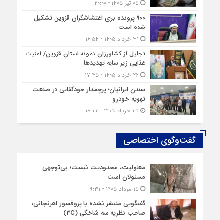
۰۵ تیر ۱۴۰۵ - ۲۰:۰۰
۹۰۰ پرونده برای اغتشاشگران قزوین تشکیل
شده است
۳۱ خرداد ۱۴۰۵ - ۱۶:۵۴
تجلیل از کشاورزان نمونه استان قزوین/ امنیت
غذایی زیر سایه تهدیدها
۲۶ خرداد ۱۴۰۵ - ۱۷:۴۵
سندن ایرانیان؛ پرچمدار خودکفایی در صنعت
تهویه خودرو
۲۵ خرداد ۱۴۰۵ - ۱۸:۲۲
گفت‌وگوی اختصاصی
معلولیت، محدودیت نیست؛ بی‌توجهی
مسئولان است
۱۵ مرداد ۱۴۰۵ - ۹:۳۱
گفتگویی منتشر نشده با پروفسور اهرنجانی،
صاحب نظریه سه‌ شاخگی (۳C)