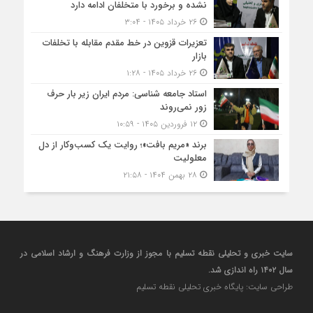
نشده و برخورد با متخلفان ادامه دارد
۲۶ خرداد ۱۴۰۵ - ۳:۰۴
تعزیرات قزوین در خط مقدم مقابله با تخلفات
بازار
۲۶ خرداد ۱۴۰۵ - ۱:۲۸
استاد جامعه شناسی: مردم ایران زیر بار حرف
زور نمی‌روند
۱۲ فروردین ۱۴۰۵ - ۱۰:۵۹
برند «مریم بافت»؛ روایت یک کسب‌‌وکار از دل
معلولیت
۲۸ بهمن ۱۴۰۴ - ۲۱:۵۸
سایت خبری و تحلیلی نقطه تسلیم با مجوز از وزارت فرهنگ و ارشاد اسلامی در
سال ۱۴۰۲ راه اندازی شد.
طراحی سایت: پایگاه خبری تحلیلی نقطه تسلیم