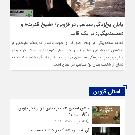
پایان یخ‌زدگی سیاسی در قزوین/ «شیخ قدرت» و
«محمدبیگی» در یک قاب
فاطمه محمدبیگی از جناح اصول‌گرا و حجت‌الاسلام قدرت‌الله علیخانی از
نمادهای اصلاح‌طلبی استان قزوین در اتفاقی کم‌سابقه و معنادار در جریان
سفر وزیر میراث فرهنگی به استان در بازدیدها کنار یکدیگر مشاهده شدند که
نشان از شکسته‌شدن یخ سیاسی در استان است.
استان قزوین
جشن امضای کتاب «پایداری ایرانی» در قزوین
برگزار می‌شود
۱۴ مرداد ۱۴۰۵ - ۱:۵۵
آن شب وحشتناک در خانه «عصمت»