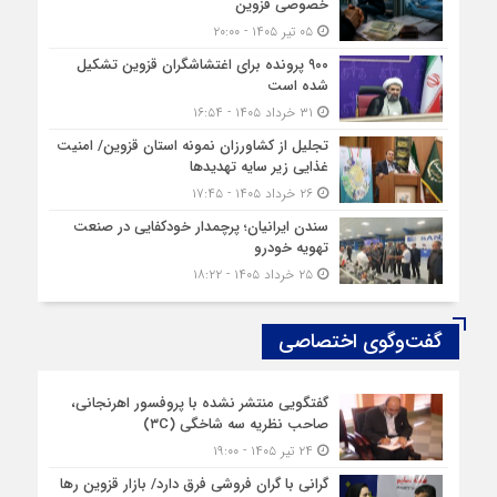
خصوصی قزوین
۰۵ تیر ۱۴۰۵ - ۲۰:۰۰
۹۰۰ پرونده برای اغتشاشگران قزوین تشکیل
شده است
۳۱ خرداد ۱۴۰۵ - ۱۶:۵۴
تجلیل از کشاورزان نمونه استان قزوین/ امنیت
غذایی زیر سایه تهدیدها
۲۶ خرداد ۱۴۰۵ - ۱۷:۴۵
سندن ایرانیان؛ پرچمدار خودکفایی در صنعت
تهویه خودرو
۲۵ خرداد ۱۴۰۵ - ۱۸:۲۲
گفت‌وگوی اختصاصی
گفتگویی منتشر نشده با پروفسور اهرنجانی،
صاحب نظریه سه‌ شاخگی (۳C)
۲۴ تیر ۱۴۰۵ - ۱۹:۰۰
گرانی با گران‌ فروشی فرق دارد/ بازار قزوین رها