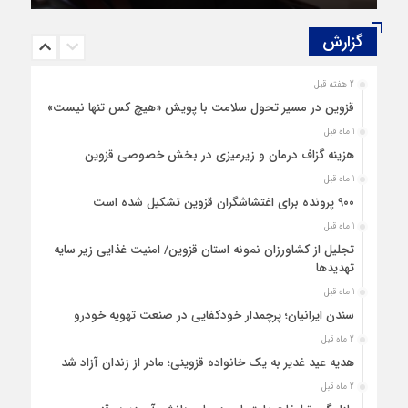
گزارش‌
2 هفته قبل
قزوین در مسیر تحول سلامت با پویش «هیچ‌ کس تنها نیست»
1 ماه قبل
هزینه‌ گزاف درمان و زیرمیزی در بخش خصوصی قزوین
1 ماه قبل
۹۰۰ پرونده برای اغتشاشگران قزوین تشکیل شده است
1 ماه قبل
تجلیل از کشاورزان نمونه استان قزوین/ امنیت غذایی زیر سایه
تهدیدها
1 ماه قبل
سندن ایرانیان؛ پرچمدار خودکفایی در صنعت تهویه خودرو
2 ماه قبل
هدیه عید غدیر به یک خانواده قزوینی؛ مادر از زندان آزاد شد
2 ماه قبل