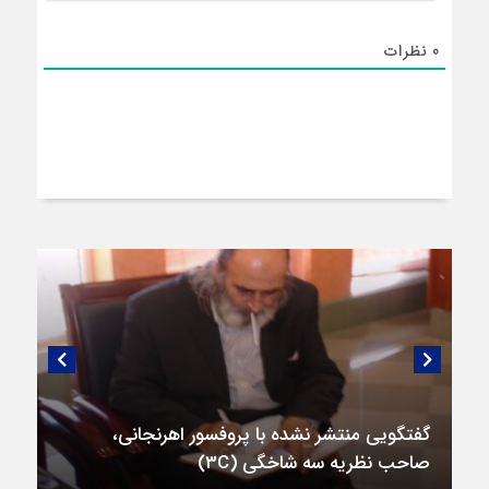
0
نظرات
گفتگویی منتشر نشده با پروفسور اهرنجانی،
صاحب نظریه سه‌ شاخگی (۳C)