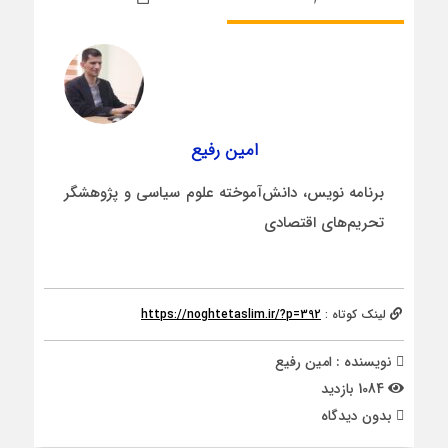
امین رفیع
برنامه نویس، دانش‌آموخته علوم سیاسی و پژوهشگر
تحریم‌های اقتصادی
لینک کوتاه :
https://noghtetaslim.ir/?p=392
نویسنده : امین رفیع
1084 بازدید
بدون دیدگاه