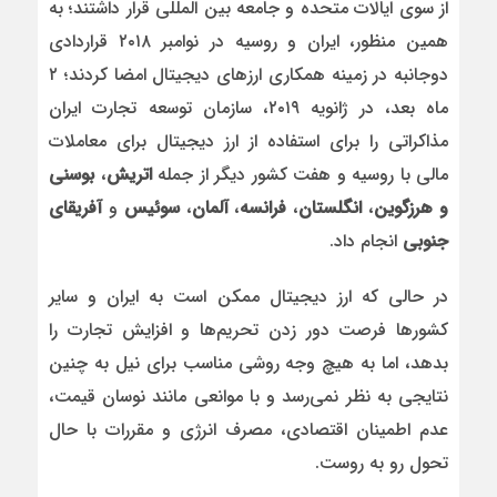
از سوی ایالات متحده و جامعه بین المللی قرار داشتند؛ به
همین منظور، ایران و روسیه در نوامبر ۲۰۱۸ قراردادی
دوجانبه در زمینه همکاری ارزهای دیجیتال امضا کردند؛ ۲
ماه بعد، در ژانویه ۲۰۱۹، سازمان توسعه تجارت ایران
مذاکراتی را برای استفاده از ارز دیجیتال برای معاملات
مالی با روسیه و هفت کشور دیگر از جمله
اتریش
،
بوسنی
و هرزگوین
،
انگلستان
،
فرانسه
،
آلمان
،
سوئیس
و
آفریقای
جنوبی
انجام داد.
در حالی که ارز دیجیتال ممکن است به ایران و سایر
کشورها فرصت دور زدن تحریم‌ها و افزایش تجارت را
بدهد، اما به هیچ وجه روشی مناسب برای نیل به چنین
نتایجی به نظر نمی‌رسد و با موانعی مانند نوسان قیمت،
عدم اطمینان اقتصادی، مصرف انرژی و مقررات با حال
تحول رو به روست.