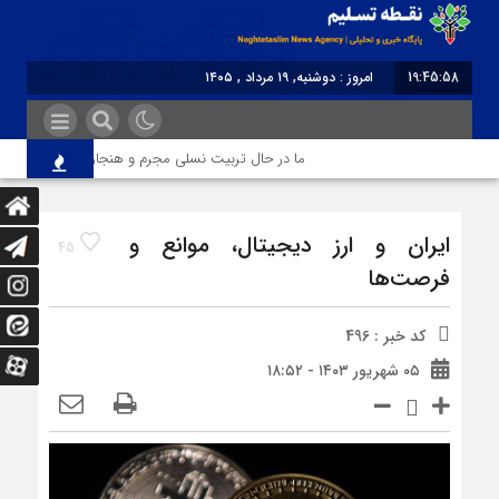
19:45:58
امروز : دوشنبه, ۱۹ مرداد , ۱۴۰۵
برابر با : Monday - 10 August - 2026
ما در حال تربیت نسلی مجرم و هنجارشکن هستیم!
ایران و ارز دیجیتال، موانع و
45
فرصت‌ها
کد خبر : 496
۰۵ شهریور ۱۴۰۳ - ۱۸:۵۲