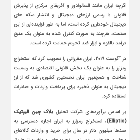
اگرچه ایران مانند السالوادور و آفریقای مرکزی از پذیرش
قانونی یا رسمی ارزهای دیجیتال و انتشار سکه های
دیجیتال خودداری کرده است، اما به طور فزاینده‌ای از این
صنعت، هرچند به صورت کنترل شده به عنوان یک منبع
درآمد بالقوه و ابزار ضد تحریم حمایت کرده است.
در آگوست ۲۰۱۹، ایران مقرراتی را تصویب کرد که استخراج
رمز‌ارز را به عنوان یک بخش قانونی اقتصادی به رسمیت
شناخت و همچنین ایران نخستین کشوری شد که از ارز
دیجیتال به عنوان ذخیره برای پرداخت واردات و صادرات
استفاده کرد.
بر اساس برآوردهای شرکت تحلیل
بلاک چین الیپتیک
(Elliptic)
، استخراج رمزارز به ایران اجازه دسترسی به
صدها میلیون دلار در سال برای خرید و واردات کالاهای
مجاز و همچنین دور زدن تحریم‌های پرداخت از طریق