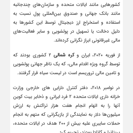
کشورهایی مانند ایالات متحده و سازمان‌های چندجانبه
مانند بانک جهانی و صندوق بین‌المللی پول نسبت به
استفاده و استخراج ارز دیجیتال توسط این کشورها به
دلیل دخالت یا تسهیل در پولشویی و سایر فعالیت‌های
مالی غیرقانونی ابراز نگرانی کرده‌اند.
از فوریه ۲۰۲۰، ایران و
کره شمالی
۲ کشوری بودند که
توسط گروه ویژه اقدام مالی، که یک ناظر جهانی پولشویی
و تامین مالی تروریسم است در لیست سیاه قرار گرفتند.
در نوامبر ۲۰۱۸، دفتر کنترل دارایی های خارجی وزارت
خزانه داری ایالات متحده ۲ فرد ایرانی و ذخایر بیت کوین
آنها را به اتهام انجام هفت هزار تراکنش به ارزش
میلیون‌ها دلار به نمایندگی از بازیگرانی که متهم به انجام
حملات سایبری علیه بیش از ۲۰۰ هدف در ایالات متحده،
بریتانیا و کانادا بودند، تحریم کرد.