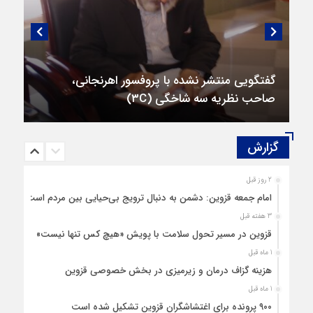
گفتگویی منتشر نشده با پروفسور اهرنجانی،
صاحب نظریه سه‌ شاخگی (۳C)
گزارش‌
2 روز قبل
امام جمعه قزوین: دشمن به دنبال ترویج بی‌حیایی بین مردم است
3 هفته قبل
قزوین در مسیر تحول سلامت با پویش «هیچ‌ کس تنها نیست»
1 ماه قبل
هزینه‌ گزاف درمان و زیرمیزی در بخش خصوصی قزوین
1 ماه قبل
۹۰۰ پرونده برای اغتشاشگران قزوین تشکیل شده است