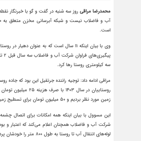
محمدرضا مراقی
روز سه شنبه در گفت و گو با خبرنگار نق
است.
احمد
وی با بیان اینکه ۱۱ سال است که به عنوان دهی
د قاطع
روحشان شاد. دقیقا مشکل کشور ما این اس که به
موضوع مدیر و مدیریت اهمیت داده نمیشود.
وقتی هر فردی با هر تحصیلات
سه کیلومتری روستا رها کرد.
مراقی ادامه داد: توجیه راننده جرتقیل این بود که جاده روست
روستاییان در سال ۱۴۰۳
زمین مورد نظر بردیم و ۵۰ میلیون تومان برای تسطیح زمین هزینه کردیم.
این مسوول با بیان اینکه همه امکانات برای اتصال چشمه ب
شرکت آب و فاضلاب همچنان اعلام می‌کند که اعتبار و بو
لوله‌های انتقال آب تا روستا به طول ۸۰۰ متر را خودشان پرداخت کنند.