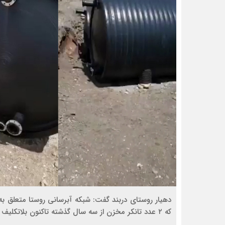
که ۲ عدد تانکر مخزن از سه سال گذشته تاکنون بلاتکلیف و رها مانده است.