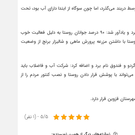
ط دربند می‌گذرد، اما چون سوگاه از ابتدا دارای آب بود، تحت
مراقی جمعیت روستا را ۷۰ خانوار معادل ۱۶۰ نفر عنوان کرد و یادآور شد: ۹۰ درصد جوانان روستا به دلیل فعالیت خوب
تا با داشتن مزرعه پرورش ماهی و شالیزار برنج از وضعیت
ردو و فندوق نام برد و اضافه کرد: شرکت آب و فاضلاب باید
تواند با پوشش قرار دادن روستا و نصب کنتور مردم را از
رستان قزوین قرار دارد.
5/5 - (1 نفر)
نوشته‌های دیگر از همین نویسنده: