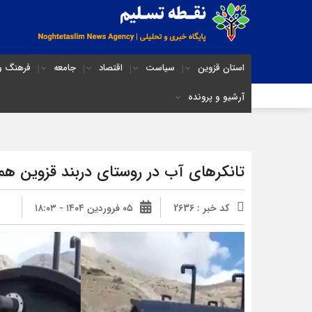
استان قزوین
سیاست
اقتصاد
جامعه
فرهنگ و 
آرشیو و پرونده
تانکرهای آب در روستای دربند قزوین هم
کد خبر : 2636
۰۵ فروردین ۱۴۰۴ - ۱۸:۰۳