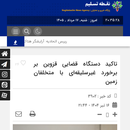
20:35:28
امروز : شنبه, ۱۷ مرداد , ۱۴۰۵
برابر با : Saturday - 8 August - 2026
رییس اتحادیه: آرایشگر هتاک در قزوین عضو اتحا
تاکید دستگاه قضایی قزوین بر
24
برخورد غیرسلیقه‌ای با متخلفان
زمین
کد خبر : 3902
۱۶ تیر ۱۴۰۴ - ۲۱:۴۴