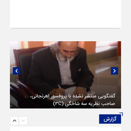
گفتگویی منتشر نشده با پروفسور اهرنجانی،
صاحب نظریه سه‌ شاخگی (۳C)
گزارش‌