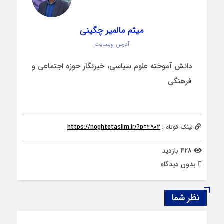
میثم مالمیر چگینی
آدرس وبسایت
دانش آموخته علوم سیاسی، خبرنگار حوزه اجتماعی و
فرهنگی
لینک کوتاه :
https://noghtetaslim.ir/?p=3902
428 بازدید
بدون دیدگاه
نظر شما