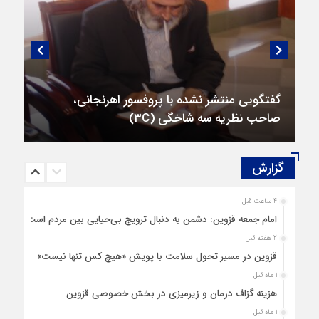
گفتگویی منتشر نشده با پروفسور اهرنجانی،
صاحب نظریه سه‌ شاخگی (۳C)
گزارش‌
4 ساعت قبل
امام جمعه قزوین: دشمن به دنبال ترویج بی‌حیایی بین مردم است
2 هفته قبل
قزوین در مسیر تحول سلامت با پویش «هیچ‌ کس تنها نیست»
1 ماه قبل
هزینه‌ گزاف درمان و زیرمیزی در بخش خصوصی قزوین
1 ماه قبل