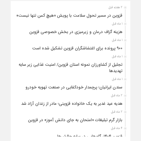
2 هفته قبل
قزوین در مسیر تحول سلامت با پویش «هیچ‌ کس تنها نیست»
1 ماه قبل
هزینه‌ گزاف درمان و زیرمیزی در بخش خصوصی قزوین
1 ماه قبل
۹۰۰ پرونده برای اغتشاشگران قزوین تشکیل شده است
1 ماه قبل
تجلیل از کشاورزان نمونه استان قزوین/ امنیت غذایی زیر سایه
تهدیدها
1 ماه قبل
سندن ایرانیان؛ پرچمدار خودکفایی در صنعت تهویه خودرو
2 ماه قبل
هدیه عید غدیر به یک خانواده قزوینی؛ مادر از زندان آزاد شد
2 ماه قبل
بازار گرم تبلیغات «امتحان به جای دانش‌ آموز» در قزوین
4 ماه قبل
قزوین ۱۴۰۴، گام‌هایی در سایه چالش‌ها