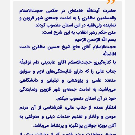
حضرت آیت‌الله خامنه‌ای در حکمی حجت‌الاسلام
والمسلمین مظفری را به امامت جمعه‌ی شهر قزوین و
نماینده ولی‌فقیه در این استان منصوب کردند.
متن حکم رهبر انقلاب به این شرح است:
بسم الله الرّحمن الرّحیم
حجت‌الاسلام آقای حاج شیخ حسین مظفری دامت
افاضاتُه
با کناره‌گیری حجت‌الاسلام آقای عابدینی دام توفیقُه
جناب عالی را که دارای شایستگی‌های لازم و سوابق
متعدد علمی و پژوهشی و تبلیغی و دانشگاهی
می‌باشید، به امامت جمعه‌ی شهر قزوین و‌نمایندگی
خود در آن استان منصوب میکنم.
انتظار عمده از جناب عالی، قدرشناسی از آن مردم
مومن و وفادار و تقدیم خدمات دینی و معرفتی به
آنان بویژه جوانان پرانگیزه و پرنشاط می‌باشد.‌
سوابق مجاهدت مردم قزوین که از مبارزات پیش از