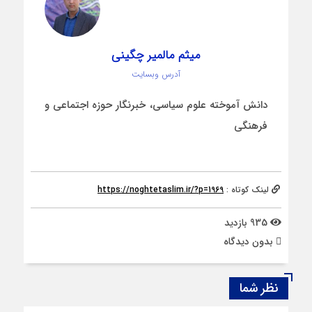
میثم مالمیر چگینی
آدرس وبسایت
دانش آموخته علوم سیاسی، خبرنگار حوزه اجتماعی و
فرهنگی
لینک کوتاه :
https://noghtetaslim.ir/?p=1969
935 بازدید
بدون دیدگاه
نظر شما