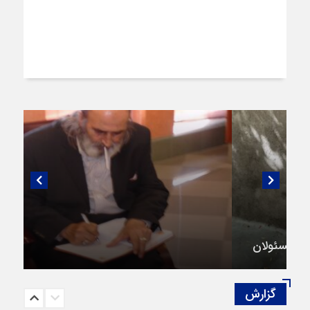
گفتگویی منتشر نشده با پروفسور اهرنجانی،
صاحب نظریه سه‌ شاخگی (۳C)
گزارش‌