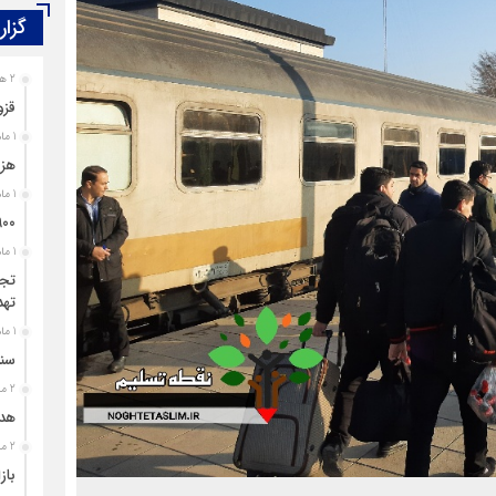
گزار
2 هفته قبل
قزو
1 ماه قبل
هزی
1 ماه قبل
۹۰۰ پرونده برای اغتشاشگران قزوین تشک
1 ماه قبل
تجل
تهد
1 ماه قبل
سند
2 ماه قبل
هدی
2 ماه قبل
باز