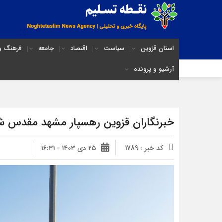
استان قزوین
سیاست
اقتصاد
جامعه
فرهنگ و 
آرشیو و پرونده
خبرنگاران قزوین رهسپار مشهد مقدس ش
کد خبر : 1789
۲۵ دی ۱۴۰۳ - ۱۶:۳۱