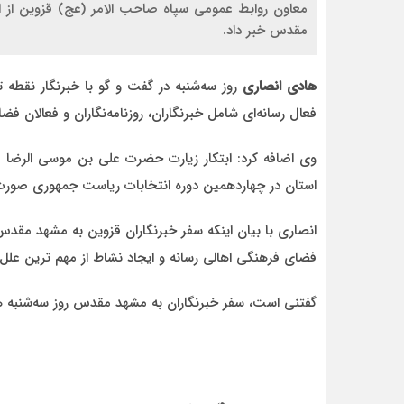
مقدس خبر داد.
هادی انصاری
فعال رسانه‌ای شامل خبرنگاران، روزنامه‌نگاران و فعالان 
احمد
د قاطع
روحشان شاد. دقیقا مشکل کشور ما این اس که به
وی اضافه کرد: ابتکار زیارت حضرت علی بن موسی الرضا (ع)
موضوع مدیر و مدیریت اهمیت داده نمیشود.
وقتی هر فردی با هر تحصیلات
استان در چهاردهمین دوره انتخابات ریاست جمهوری صور
انصاری با بیان اینکه سفر خبرنگاران قزوین به مشهد مقدس
فضای فرهنگی اهالی رسانه و ایجاد نشاط از مهم ترین علل
گفتنی است، سفر خبرنگاران به مشهد مقدس روز سه‌شنبه 