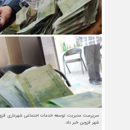
سرپرست مدیریت توسعه خدمات اجتماعی شهرداری قزوین
شهر قزوین خبر داد.