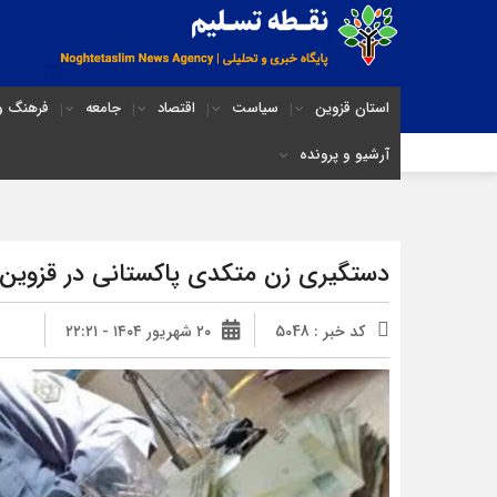
استان قزوین
سیاست
اقتصاد
جامعه
فرهنگ و 
آرشیو و پرونده
دستگیری زن متکدی پاکستانی در قزوین
کد خبر : 5048
۲۰ شهریور ۱۴۰۴ - ۲۲:۲۱