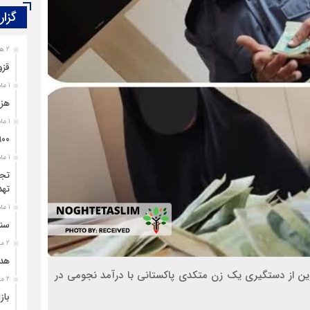
گزار
2 هفته قبل
قزو
1 ماه قبل
هزی
1 ماه قبل
۹۰۰ پرونده برای اغتشاشگران قزوین تشک
1 ماه قبل
تجل
تهد
1 ماه قبل
سند
2 ماه قبل
هدی
 از دستگیری یک زن متکدی پاکستانی با درآمد نجومی در
2 ماه قبل
باز