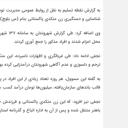
به گزارش نقطه تسلیم به نقل از روابط عمومی مدیریت تو
شناسایی و دستگیری زن متکدی پاکستانی بنام (س بلوچ) و ف
وی اضافه
احمد
محل اعزام شدند و افراد مذکور را جمع آوری کردند.
د قاطع
روحشان شاد. دقیقا مشکل کشور ما این اس که به
موضوع مدیر و مدیریت اهمیت داده نمیشود.
وقتی هر فردی با هر تحصیلات
ترحم و دلسوزی و عدم آگاهی شهروندان درآمدزایی کرده بود
به گفته این مسوول، هر روزه تعداد زیادی از این افراد د
قالب باند‌های سازمان‌یافته، میلیون‌ها تومان درآمد کسب می
باهنر منتقل شده و پس از آن به اداره اتباع و گذرنامه اس