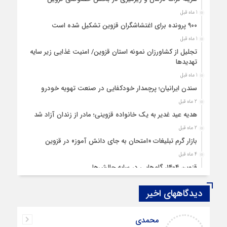
1 ماه قبل
۹۰۰ پرونده برای اغتشاشگران قزوین تشکیل شده است
1 ماه قبل
تجلیل از کشاورزان نمونه استان قزوین/ امنیت غذایی زیر سایه
تهدیدها
1 ماه قبل
سندن ایرانیان؛ پرچمدار خودکفایی در صنعت تهویه خودرو
2 ماه قبل
هدیه عید غدیر به یک خانواده قزوینی؛ مادر از زندان آزاد شد
2 ماه قبل
بازار گرم تبلیغات «امتحان به جای دانش‌ آموز» در قزوین
4 ماه قبل
قزوین ۱۴۰۴، گام‌هایی در سایه چالش‌ها
4 ماه قبل
دیدگاههای اخیر
چهارشنبه‌ سوری بی‌غوغا
5 ماه قبل
محمدی
مردم قزوین زیر آوار گرانی مسکن