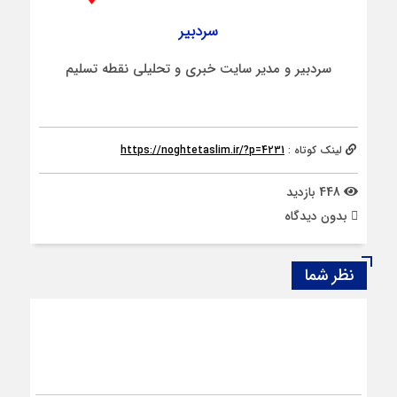
سردبیر
سردبیر و مدیر سایت خبری و تحلیلی نقطه تسلیم
لینک کوتاه :
https://noghtetaslim.ir/?p=4231
448 بازدید
بدون دیدگاه
نظر شما