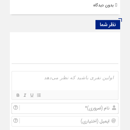
بدون دیدگاه
نظر شما
نام
(ضروری
ایمیل
(اختیار