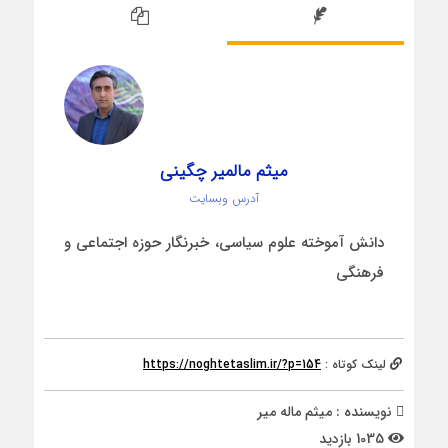
میثم مالمیر چگینی
آدرس وبسایت
دانش آموخته علوم سیاسی، خبرنگار حوزه اجتماعی و
فرهنگی
لینک کوتاه :
https://noghtetaslim.ir/?p=154
نویسنده : میثم ماله میر
1035 بازدید