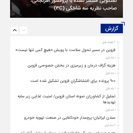
گفتگویی منتشر نشده با پروفسور اهرنجانی،
صاحب نظریه سه‌ شاخگی (۳C)
گزارش‌
2 هفته قبل
قزوین در مسیر تحول سلامت با پویش «هیچ‌ کس تنها نیست»
1 ماه قبل
هزینه‌ گزاف درمان و زیرمیزی در بخش خصوصی قزوین
1 ماه قبل
۹۰۰ پرونده برای اغتشاشگران قزوین تشکیل شده است
1 ماه قبل
تجلیل از کشاورزان نمونه استان قزوین/ امنیت غذایی زیر سایه
تهدیدها
1 ماه قبل
سندن ایرانیان؛ پرچمدار خودکفایی در صنعت تهویه خودرو
2 ماه قبل