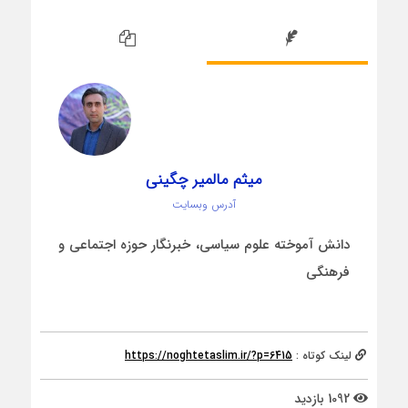
میثم مالمیر چگینی
آدرس وبسایت
دانش آموخته علوم سیاسی، خبرنگار حوزه اجتماعی و
فرهنگی
لینک کوتاه :
https://noghtetaslim.ir/?p=6415
1092 بازدید