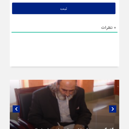
0
نظرات
گفتگویی منتشر نشده با پروفسور اهرنجانی،