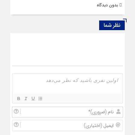
بدون دیدگاه
نظر شما
نام
(ضروری
ایمیل
(اختیار