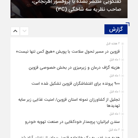
صاحب نظریه سه‌ شاخگی (۳C)
گزارش‌
2 هفته قبل
قزوین در مسیر تحول سلامت با پویش «هیچ‌ کس تنها نیست»
1 ماه قبل
هزینه‌ گزاف درمان و زیرمیزی در بخش خصوصی قزوین
1 ماه قبل
۹۰۰ پرونده برای اغتشاشگران قزوین تشکیل شده است
1 ماه قبل
تجلیل از کشاورزان نمونه استان قزوین/ امنیت غذایی زیر سایه
تهدیدها
1 ماه قبل
سندن ایرانیان؛ پرچمدار خودکفایی در صنعت تهویه خودرو
2 ماه قبل
هدیه عید غدیر به یک خانواده قزوینی؛ مادر از زندان آزاد شد