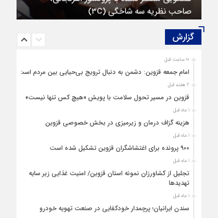
صاحب نظریه سه‌ شاخگی (۳C)
گزارش‌
10 ساعت قبل
امام جمعه قزوین: دشمن به دنبال ترویج بی‌حیایی بین مردم است
2 هفته قبل
قزوین در مسیر تحول سلامت با پویش «هیچ‌ کس تنها نیست»
1 ماه قبل
هزینه‌ گزاف درمان و زیرمیزی در بخش خصوصی قزوین
1 ماه قبل
۹۰۰ پرونده برای اغتشاشگران قزوین تشکیل شده است
1 ماه قبل
تجلیل از کشاورزان نمونه استان قزوین/ امنیت غذایی زیر سایه
تهدیدها
1 ماه قبل
سندن ایرانیان؛ پرچمدار خودکفایی در صنعت تهویه خودرو