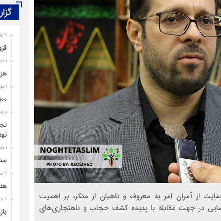
گزار
2 هفته قبل
قزو
1 ماه قبل
هزی
1 ماه قبل
۹۰۰ پرونده برای اغتشاشگران قزوین تشک
1 ماه قبل
تجل
تهد
1 ماه قبل
سند
2 ماه قبل
هدی
مایت از آمران امر به معروف و ناهیان از منکر، بر اهمیت
2 ماه قبل
یی در جهت مقابله با پدیده کشف حجاب و ناهنجاری‌های
باز