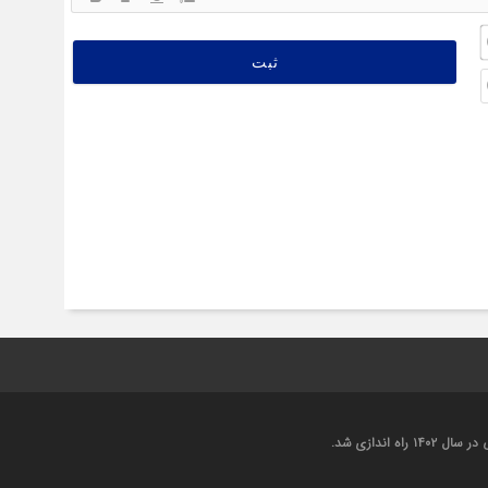
نام
(ضروری)*
ایمیل
(اختیاری)
اندازی شد.