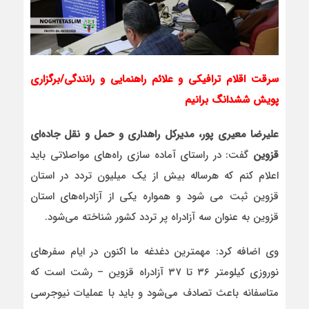
سرقت اقلام ترافیکی و علائم راهنمایی و رانندگی/برگزاری
پویش ششدانگ برانیم
علیرضا معیری پور، مدیرکل راهداری و حمل و نقل جاده‌ای
قزوین
گفت: در راستای آماده سازی راه‌های مواصلاتی باید
اعلام کنم که هرساله بیش از یک میلیون تردد در استان
قزوین ثبت می شود و همواره یکی از آزادراه‌های استان
قزوین به عنوان سه آزادراه پر تردد کشور شناخته می‌شود.
وی اضافه کرد: مهمترین دغدغه ما اکنون در ایام سفرهای
نوروزی کیلومتر ۳۶ تا ۳۷ آزادراه قزوین – رشت است که
متاسفانه باعث تصادف می‌شود و باید با عملیات نیوجرسی