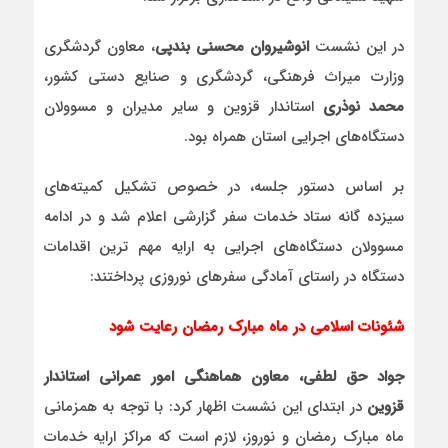
در این نشست
انوشیروان محسنی بندپی
، معاون گردشگری
وزارت میراث ‌فرهنگی، گردشگری و صنایع‌ دستی کشور،
محمد نوذری
استاندار قزوین و سایر مدیران و مسوولان
دستگاه‌های اجرایی استان همراه بود.
بر اساس دستور جلسه، در خصوص تشکیل کمیته‌های
سیزده گانه ستاد خدمات سفر گزارشی اعلام شد و در ادامه
مسوولان دستگاه‌های اجرایی به ارایه مهم ترین اقدامات
دستگاه در راستای آمادگی سفرهای نوروزی پرداختند:
شئونات اسلامی در ماه مبارک رمضان رعایت شود
جواد حق لطفی، معاون هماهنگی امور عمرانی استاندار
قزوین
در ابتدای این نشست اظهار کرد: با توجه به همزمانی
ماه مبارک رمضان و نوروز، لازم است که مراکز ارایه خدمات