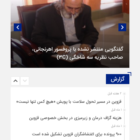
گفتگویی منتشر نشده با پروفسور اهرنجانی،
صاحب نظریه سه‌ شاخگی (۳C)
گزارش‌
2 هفته قبل
قزوین در مسیر تحول سلامت با پویش «هیچ‌ کس تنها نیست»
1 ماه قبل
هزینه‌ گزاف درمان و زیرمیزی در بخش خصوصی قزوین
1 ماه قبل
۹۰۰ پرونده برای اغتشاشگران قزوین تشکیل شده است