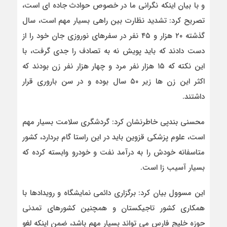
و با بیان اینکه نگرانی ما در خصوص حوادث جاده ای است،
تصریح کرد: تشدید نظارت بین راهی بسیار مهم است، سال
گذشته ۲۰ هزار و ۴۵ نفر در سفرهای نوروزی جان خود را از
دست دادند که باید پویش نه به تصادف را جدی گرفت، با
این نکته که ۱۵ هزار نفر مرد و چهار هزار نفر زن بودند که
اکثر این زن ها زیر ۵۰ سال بوده و در سن باروری قرار
داشتند.
محسنی بندپی خاطرنشان کرد: گردشگری سلامت بسیار مهم
است، علوم پزشکی قزوین باید در این راستا گام بردارد، کشور
متاسفانه خودش را به درآمد نفت و خودرو وابسته کرده که
بسیار آسیب زا است.
این مسوول بیان کرد: برگزاری دائمی نمایشگاه و رویدادها با
همکاری کشور تاجیکستان و همچنین کشورهای تمدنی
حوزه خلیج فارس می تواند بسیار مهم باشد، ضمن اینکه لغو