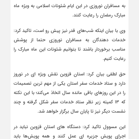
به مسافران نوروزی در این ایام شئونات اسلامی به ویژه ماه
مبارک رمضان را رعایت کنند.
وی با بیان اینکه شب‌های قدر نیز پیش رو است، تاکید کرد:
خدمات دهندگان به مسافران نوروزی حتما از پوشش
مناسب برخوردار باشند تا بتوانیم شئونات این ماه مبارک را
رعایت کنیم.
حق لطفی بیان کرد: استان قزوین نقش ویژه ای در نوروز
دارد و ستاد خدمات سفر استان یکی از مهم ترین تصمیمات
را در این روزهای باقی مانده سال اتخاذ می‌کند؛ با این نکته
که ۱۳ کمیته زیر نظر ستاد خدمات سفر شکل گرفته و چند
نشست دیگر نیز تا پایان سال برگزار خواهد شد.
این مسوول تاکید کرد: دستگاه های استان قزوین نباید در
اجرای پویش جزیره ای عمل کنند و همه پویش‌ها باید