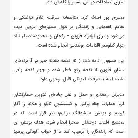
میزان تصادفات در این مسیر را کاهش داد.
معیری پور اضافه کرد: متاسفانه سرقت اقلام ترافیکی و
علائم راهنمایی و رانندگی در طول مسیرهای قزوین دیده
می‌شود و برای آزادراه قزوین – زنجان و محدوده ضیاء آباد
چهار کیلومتر اقدامات روشنایی انجام شده است.
این مسوول ادامه داد: از ۱۵ نقطه حادثه خیز در آزادراه‌های
استان قزوین ۱۱ نقطه رفع خطر شده و چهار نقطه باقی
مانده البته پیشرفت فیزیکی قابل توجهی دارد.
مدیرکل راهداری و حمل و نقل جاده‌ای قزوین خطارنشان
کرد: عملیات چاله پرکنی و شستشوی تابلو و علائم را آغاز
کردیم و پویش‌ «ششدانگ برانیم» نیز قرار است که در
مجتمع آفتاب درخشان صحرا انجام شود، هدف پویش آن
است که رانندگان را ترغیب کند تا از خواب آلودگی پرهیز