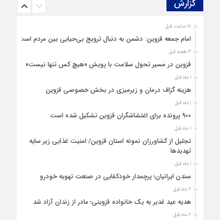
گزارش‌
18 ساعت قبل
امام جمعه قزوین: دشمن به دنبال ترویج بی‌حیایی بین مردم است
3 هفته قبل
قزوین در مسیر تحول سلامت با پویش «هیچ‌ کس تنها نیست»
1 ماه قبل
هزینه‌ گزاف درمان و زیرمیزی در بخش خصوصی قزوین
1 ماه قبل
۹۰۰ پرونده برای اغتشاشگران قزوین تشکیل شده است
1 ماه قبل
تجلیل از کشاورزان نمونه استان قزوین/ امنیت غذایی زیر سایه
تهدیدها
1 ماه قبل
سندن ایرانیان؛ پرچمدار خودکفایی در صنعت تهویه خودرو
2 ماه قبل
هدیه عید غدیر به یک خانواده قزوینی؛ مادر از زندان آزاد شد
2 ماه قبل