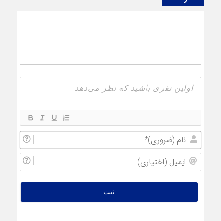
نام
(ضروری
ایمیل
(اختیار