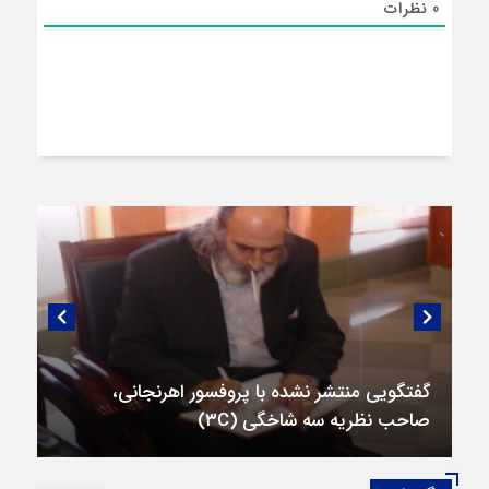
0
نظرات
گفتگویی منتشر نشده با پروفسور اهرنجانی،
صاحب نظریه سه‌ شاخگی (۳C)