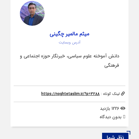
میثم مالمیر چگینی
آدرس وبسایت
دانش آموخته علوم سیاسی، خبرنگار حوزه اجتماعی و
فرهنگی
لینک کوتاه :
https://noghtetaslim.ir/?p=3288
1226 بازدید
بدون دیدگاه
نظر شما