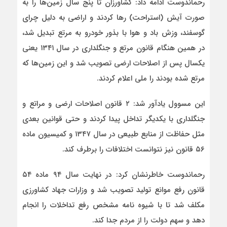
رحماندوست ادامه داد: کشاورزان تا پنج سال زمین‌ها را به
صورت آیش (استراحت) رها کردند و اراضی به دلیل چرای
گوسفند، وزش باد و هوا با بذور خودرو به مرتع تبدیل شد،
در همین هنگام قانون مرتع و جنگلداری در سال ۱۳۴۱ یعنی
یکسال پس از اصلاحات ارضی تصویب شد و این زمین‌ها که
مرتع شده بودند را ملی اعلام کردند.
این مسوول یادآور شد: ۲ قانون اصلاحات ارضی و مراتع و
جنگلداری با یکدیگر تداخل پیدا کردند و حتی قوانین بعدی
مثل حفاظت از منابع طبیعی در سال ۱۳۴۷ و کمیسیون ماده
۵۶ قانون نیز نتوانست اختلافات را برطرف کند.
رحماندوست خاطرنشان کرد: در نهایت سال ۹۴ ماده ۵۴
قانون رفع موانع تولید تصویب شد و وزارات جهاد کشاورزی
مکلف شد تا با شیوه نامه مشخص رفع تداخلات را انجام
دهد و سهم دولت را از مردم جدا کند.