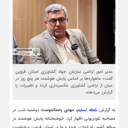
مدیر امور اراضی سازمان جهاد کشاورزی استان قزوین
گفت» ماهواره‌ها بر اساس پایش هوشمند هر پنج روز در
میان از اراضی کشاورزی عکسبرداری کرده و تغییرات را
گزارش می‌دهند.
به گزارش
نقطه تسلیم
،
مهدی رحماندوست
دوشنبه شب در
مصاحبه تلویزیونی اظهار کرد: خوشبختانه پایش هوشمند در
سطح کشور راه اندازی شده و ما در استان قزوین درخواست