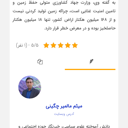
به گفته وی، وزارت جهاد کشاورزی متولی حفظ زمین و
تامین امنیت غذایی است، چراکه زمین تولید کردنی نیست
و از ۱۶۸ میلیون هکتار اراض کشور، تنها ۱۸ میلیون هکتار
حاصلخیز بوده و در معرض خطر قرار دارد.
5/5 - (1 نفر)
میثم مالمیر چگینی
آدرس وبسایت
دانش آموخته علوم سیاسی، خبرنگار حوزه اجتماعی و