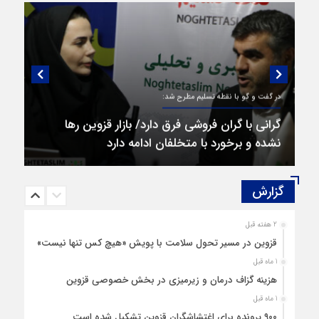
در گفت و گو با نقطه تسلیم مطرح شد:
گرانی با گران‌ فروشی فرق دارد/ بازار قزوین رها
نشده و برخورد با متخلفان ادامه دارد
گزارش‌
2 هفته قبل
قزوین در مسیر تحول سلامت با پویش «هیچ‌ کس تنها نیست»
1 ماه قبل
هزینه‌ گزاف درمان و زیرمیزی در بخش خصوصی قزوین
1 ماه قبل
۹۰۰ پرونده برای اغتشاشگران قزوین تشکیل شده است