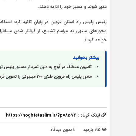
غدیر شوند و مسیر خود را ادامه دهند.
رئیس پلیس راه استان قزوین در پایان تاکید کرد: استفا
محورهای منتهی به مراسم تشییع، از گرفتار شدن مسافرا
خواهد کرد./
بیشتر بخوانید
کامیون متخلف در آوج به‌ دلیل تمرد از دستور پلیس 
مامور پلیس راه قزوین طلای ۲۰۰ میلیونی را تحویل فرمانده داد
لینک کوتاه :
https://noghtetaslim.ir/?p=8574
195 بازدید
بدون دیدگاه