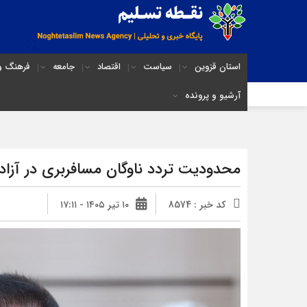
استان قزوین
سیاست
اقتصاد
جامعه
فرهنگ و 
آرشیو و پرونده
محدودیت تردد ناوگان مسافربری در آزادراه غدیر تا 
کد خبر : 8574
۱۰ تیر ۱۴۰۵ - ۱۷:۱۱