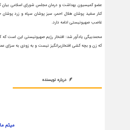
عضو کمیسیون بهداشت و درمان مجلس شورای اسلامی بیان کرد
کنار سفید پوشان هلال احمر، سبز پوشان سپاه و زرد پوشان حز
غاصب صهیونیستی ادامه دارد.
محمدبیگی یادآور شد: افتخار رژیم صهیونیستی این است که کو
که زن و بچه کشی افتخاربرانگیز نیست و به زودی به سزای عم
درباره نویسنده
میثم ما