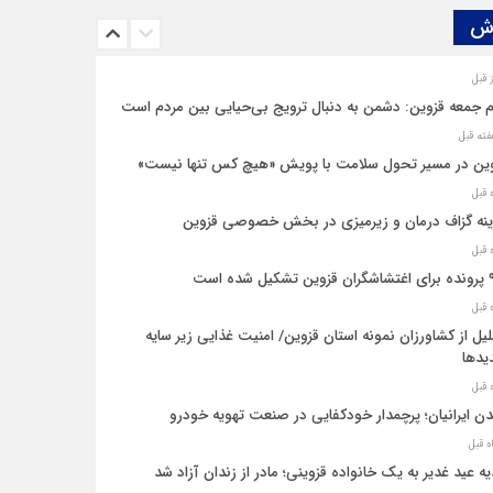
ش‌
م جمعه قزوین: دشمن به دنبال ترویج بی‌حیایی بین مردم است
ین در مسیر تحول سلامت با پویش «هیچ‌ کس تنها نیست»
نه‌ گزاف درمان و زیرمیزی در بخش خصوصی قزوین
یل شده است
یل از کشاورزان نمونه استان قزوین/ امنیت غذایی زیر سایه
یدها
ن ایرانیان؛ پرچمدار خودکفایی در صنعت تهویه خودرو
ه عید غدیر به یک خانواده قزوینی؛ مادر از زندان آزاد شد