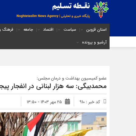
استان قزوین
سیاست
اقتصاد
جامعه
فرهنگ و 
آرشیو و پرونده
عضو کمیسیون بهداشت و درمان مجلس:
محمدبیگی: سه هزار لبنانی در انفجار پیج
کد خبر : 910
۲۵ مهر ۱۴۰۳ - ۱۳:۵۰