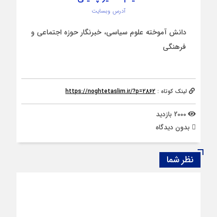
آدرس وبسایت
دانش آموخته علوم سیاسی، خبرنگار حوزه اجتماعی و
فرهنگی
لینک کوتاه :
https://noghtetaslim.ir/?p=2862
2000 بازدید
بدون دیدگاه
نظر شما