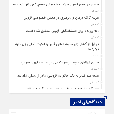
قزوین در مسیر تحول سلامت با پویش «هیچ‌ کس تنها نیست»
1 ماه قبل
هزینه‌ گزاف درمان و زیرمیزی در بخش خصوصی قزوین
1 ماه قبل
۹۰۰ پرونده برای اغتشاشگران قزوین تشکیل شده است
1 ماه قبل
تجلیل از کشاورزان نمونه استان قزوین/ امنیت غذایی زیر سایه
تهدیدها
1 ماه قبل
سندن ایرانیان؛ پرچمدار خودکفایی در صنعت تهویه خودرو
2 ماه قبل
هدیه عید غدیر به یک خانواده قزوینی؛ مادر از زندان آزاد شد
2 ماه قبل
بازار گرم تبلیغات «امتحان به جای دانش‌ آموز» در قزوین
4 ماه قبل
دیدگاههای اخیر
قزوین ۱۴۰۴، گام‌هایی در سایه چالش‌ها
4 ماه قبل