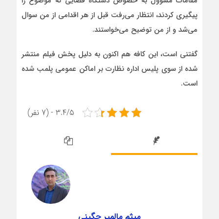
مقامات مسوول به خصوص دستگاه قضایی که موضوع را
پیگیری کردند، انتظار می‌رفت قبل از هر اقدامی از من سوال
می‌شد و از من توضیح می‌خواستند.
گفتنی است، این کافه هم اکنون به دلیل پخش فیلم منتشر
شده از سوی پلیس اداره نظارت بر اماکن عمومی پلمب شده
است.
3.4/5 - (7 نفر)
میثم مالمیر چگینی