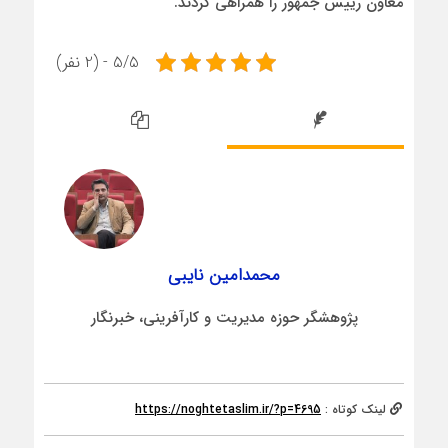
معاون رییس جمهور را همراهی کردند.
5/5 - (2 نفر)
محمدامین نایبی
پژوهشگر حوزه مدیریت و کارآفرینی، خبرنگار
لینک کوتاه :
https://noghtetaslim.ir/?p=4695