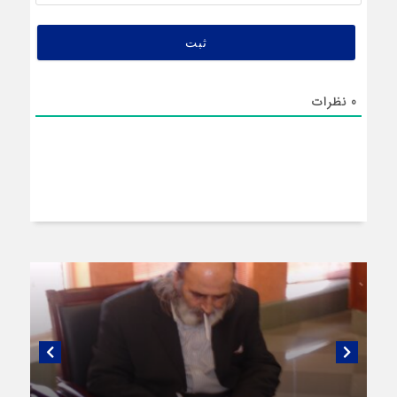
(اختیار
0
نظرات