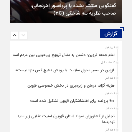
گفتگویی منتشر نشده با پروفسور اهرنجانی،
صاحب نظریه سه‌ شاخگی (۳C)
گزارش‌
1 روز قبل
امام جمعه قزوین: دشمن به دنبال ترویج بی‌حیایی بین مردم است
3 هفته قبل
قزوین در مسیر تحول سلامت با پویش «هیچ‌ کس تنها نیست»
1 ماه قبل
هزینه‌ گزاف درمان و زیرمیزی در بخش خصوصی قزوین
1 ماه قبل
۹۰۰ پرونده برای اغتشاشگران قزوین تشکیل شده است
1 ماه قبل
تجلیل از کشاورزان نمونه استان قزوین/ امنیت غذایی زیر سایه
تهدیدها
1 ماه قبل