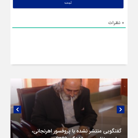
0
نظرات
گفتگویی منتشر نشده با پروفسور اهرنجانی،