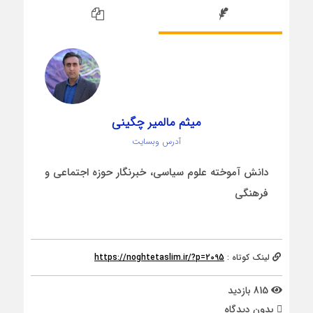
میثم مالمیر چگینی
آدرس وبسایت
دانش آموخته علوم سیاسی، خبرنگار حوزه اجتماعی و
فرهنگی
لینک کوتاه :
https://noghtetaslim.ir/?p=2095
815 بازدید
بدون دیدگاه