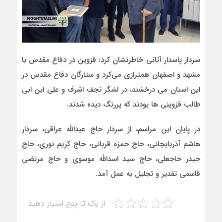
سردار پاسدار آتانی خاطرنشان کرد: قزوین در دفاع مقدس با
مشهد و اصفهان همترازی می‌کرد و ستارگان دفاع مقدس در
این استان می درخشند، در لشگر نجف اشرف و علی ابن ابی
طالب قزوینی ها بودند که پررنگ دیده شدند.
در پایان این مراسم، از سردار حاج عبدالله عراقی، سردار
هاشم آذربایجانی، حاج حمزه قربانی، حاج کریم نوری، حاج
حیدر حاجعلی، حاج سید اسدالله موسوی و حاج مرتضی
قاسمی تقدیر و تجلیل به عمل آمد.
از یک تا پنج امتیاز دهید