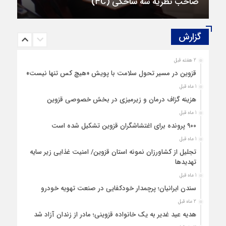
صاحب نظریه سه‌ شاخگی (۳C)
گزارش‌
2 هفته قبل
قزوین در مسیر تحول سلامت با پویش «هیچ‌ کس تنها نیست»
1 ماه قبل
هزینه‌ گزاف درمان و زیرمیزی در بخش خصوصی قزوین
1 ماه قبل
۹۰۰ پرونده برای اغتشاشگران قزوین تشکیل شده است
1 ماه قبل
تجلیل از کشاورزان نمونه استان قزوین/ امنیت غذایی زیر سایه
تهدیدها
1 ماه قبل
سندن ایرانیان؛ پرچمدار خودکفایی در صنعت تهویه خودرو
2 ماه قبل
هدیه عید غدیر به یک خانواده قزوینی؛ مادر از زندان آزاد شد