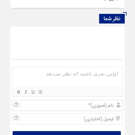
نظر شما
نام
(ضروری
ایمیل
(اختیار