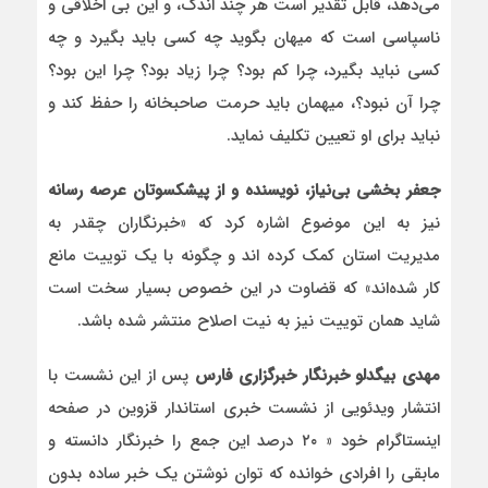
می‌دهد، قابل تقدیر است هر چند اندک، و این بی اخلاقی و
ناسپاسی است که میهان بگوید چه کسی باید بگیرد و چه
کسی نباید بگیرد، چرا کم بود؟ چرا زیاد بود؟ چرا این بود؟
چرا آن نبود؟، میهمان باید حرمت صاحبخانه را حفظ کند و
نباید برای او تعیین تکلیف نماید.
جعفر بخشی بی‌نیاز، نویسنده و از پیشکسوتان عرصه رسانه
نیز به این موضوع اشاره کرد که «خبرنگاران چقدر به
مدیریت استان کمک کرده اند و چگونه با یک توییت مانع
کار شده‌اند» که قضاوت در این خصوص بسیار سخت است
شاید همان توییت نیز به نیت اصلاح منتشر شده باشد.
مهدی بیگدلو خبرنگار خبرگزاری فارس
پس از این نشست با
انتشار ویدئویی از نشست خبری استاندار قزوین در صفحه
اینستاگرام خود « ۲۰ درصد این جمع را خبرنگار دانسته و
مابقی را افرادی خوانده که توان نوشتن یک خبر ساده بدون