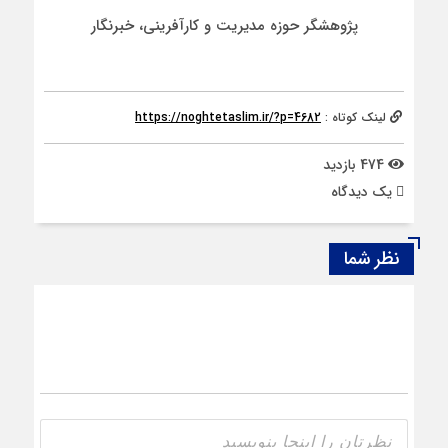
پژوهشگر حوزه مدیریت و کارآفرینی، خبرنگار
لینک کوتاه :
https://noghtetaslim.ir/?p=4682
474 بازدید
يک دیدگاه
نظر شما