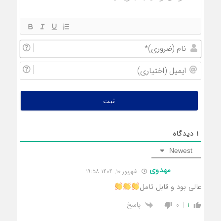
نام
(ضروری
ایمیل
(اختیار
1
دیدگاه
Newest
مهدوی
شهریور ۱۰, ۱۴۰۴ ۱۹:۵۸
عالی بود و قابل تامل
پاسخ
0
1