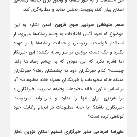
این اختلافات را به طور شفاف و واضح برای جامعه رسانه‌ای
استان بیان کند، بنویسد، تحلیل نماید و مطالبه‌گری کند.
سحر علیخانی سردبیر صبح قزوین
ضمن اشاره به این
موضوع که «دود آتش اختلافات به چشم رسانه‌ها می‌رود، از
استاندار خواست سرپرستی و حمایت رسانه‌ها را بر عهده
بگیرد و یک دست نوازش بر سر رسانه بکشد» این خبرنگار
اما اشاره نکرد که این دودی که به چشم رسانه‌ها رفته
چیست؟ کدام خبرنگاران دود به چشمشان رفته؟ خبرنگاران
منتقد خانه مطبوعات یا خبرنگاران همراه خانه مطبوعات؟ آیا
بر اساس قانون، خانه مطبوعات وظیفه مدیریت خبرنگاران و
برنامه‌ریزی برای آنها را ندارد و نمی‌تواند سرپرست
خبرنگاران باشد؟ آیا خانه مطبوعات در انجام وظایف خود
کوتاهی کرده است؟
علیرضا ضرغامی مدیر خبرگزاری تسنیم استان قزوین
نطق