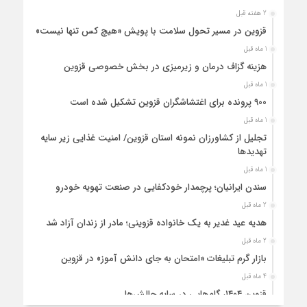
2 هفته قبل
قزوین در مسیر تحول سلامت با پویش «هیچ‌ کس تنها نیست»
1 ماه قبل
هزینه‌ گزاف درمان و زیرمیزی در بخش خصوصی قزوین
1 ماه قبل
۹۰۰ پرونده برای اغتشاشگران قزوین تشکیل شده است
1 ماه قبل
تجلیل از کشاورزان نمونه استان قزوین/ امنیت غذایی زیر سایه
تهدیدها
1 ماه قبل
سندن ایرانیان؛ پرچمدار خودکفایی در صنعت تهویه خودرو
2 ماه قبل
هدیه عید غدیر به یک خانواده قزوینی؛ مادر از زندان آزاد شد
2 ماه قبل
بازار گرم تبلیغات «امتحان به جای دانش‌ آموز» در قزوین
4 ماه قبل
قزوین ۱۴۰۴، گام‌هایی در سایه چالش‌ها