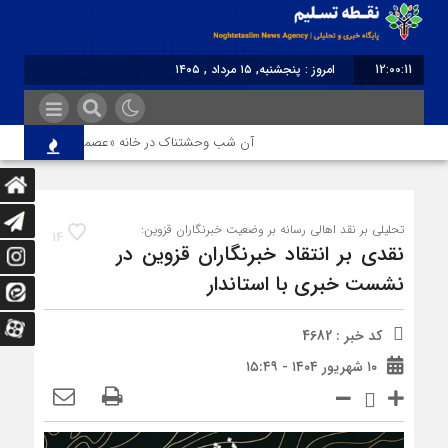
12:00:11
امروز : پنجشنبه, ۱۵ مرداد , ۱۴۰۵
برابر با : Thursday - 6 August - 2026
آن شب وحشتناک در خانه «عصمت»
از دندانپ
تحلیلی بر نقد اهالی رسانه بر وضعیت خبرنگاران قزوین:
14
نقدی بر انتقاد خبرنگاران قزوین در
نشست خبری با استاندار
کد خبر : 4682
۱۰ شهریور ۱۴۰۴ - ۱۵:۴۹