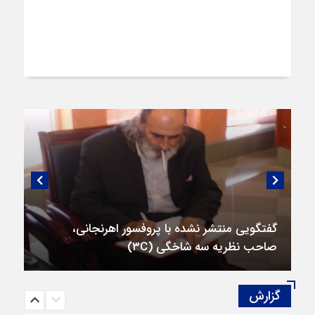
گفتگویی منتشر نشده با پروفسور اهرنجانی،
صاحب نظریه سه‌ شاخگی (۳C)
گزارش‌