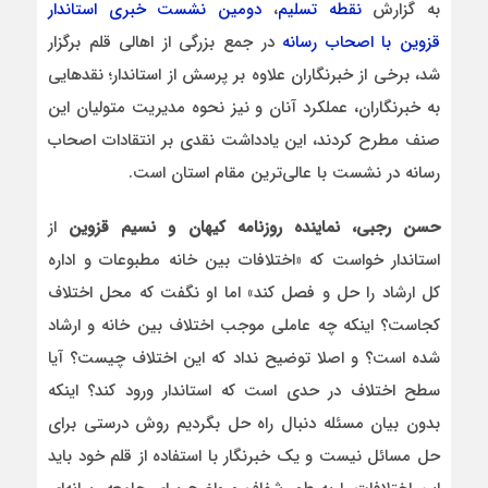
به گزارش
نقطه تسلیم
،
دومین نشست خبری استاندار
قزوین با اصحاب رسانه
در جمع بزرگی از اهالی قلم برگزار
شد، برخی از خبرنگاران علاوه بر پرسش از استاندار؛ نقدهایی
به خبرنگاران، عملکرد آنان و نیز نحوه مدیریت متولیان این
صنف مطرح کردند، این یادداشت نقدی بر انتقادات اصحاب
رسانه در نشست با عالی‌ترین مقام استان است.
حسن رجبی، نماینده روزنامه کیهان و نسیم قزوین
از
استاندار خواست که «اختلافات بین خانه مطبوعات و اداره
کل ارشاد را حل و فصل کند» اما او نگفت که محل اختلاف
کجاست؟ اینکه چه عاملی موجب اختلاف بین خانه و ارشاد
شده است؟ و اصلا توضیح نداد که این اختلاف چیست؟ آیا
سطح اختلاف در حدی است که استاندار ورود کند؟ اینکه
بدون بیان مسئله دنبال راه حل بگردیم روش درستی برای
حل مسائل نیست و یک خبرنگار با استفاده از قلم خود باید