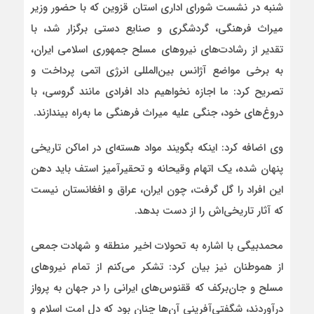
شنبه در نشست شورای اداری استان قزوین که با حضور وزیر
میراث فرهنگی، گردشگری و صنایع دستی برگزار شد، با
تقدیر از رشادت‌های نیروهای مسلح جمهوری اسلامی ایران،
به برخی مواضع آژانس بین‌المللی انرژی اتمی پرداخت و
تصریح کرد: ما اجازه نخواهیم داد افرادی مانند گروسی، با
دروغ‌های خود، جنگی علیه میراث فرهنگی ما به‌راه بیندازند.
وی اضافه کرد: اینکه بگویند مواد هسته‌ای در اماکن تاریخی
پنهان شده، یک اتهام وقیحانه و تحقیرآمیز استف باید دهن
این افراد را گل گرفت، چون ایران، عراق و افغانستان نیست
که آثار تاریخی‌اش را از دست بدهد.
محمدبیگی با اشاره به تحولات اخیر منطقه و شهادت جمعی
از هموطنان نیز بیان کرد: تشکر می‌کنم از تمام نیروهای
مسلح و جان‌برکف که ققنوس‌های ایرانی را در جهان به پرواز
درآوردند، شگفتی‌آفرینی آن‌ها چنان بود که دل امت اسلام و