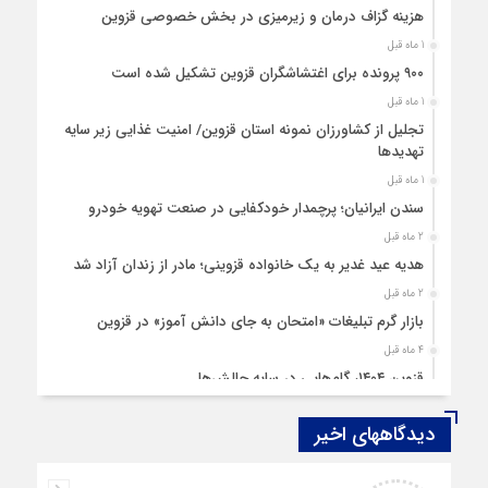
هزینه‌ گزاف درمان و زیرمیزی در بخش خصوصی قزوین
1 ماه قبل
۹۰۰ پرونده برای اغتشاشگران قزوین تشکیل شده است
1 ماه قبل
تجلیل از کشاورزان نمونه استان قزوین/ امنیت غذایی زیر سایه
تهدیدها
1 ماه قبل
سندن ایرانیان؛ پرچمدار خودکفایی در صنعت تهویه خودرو
2 ماه قبل
هدیه عید غدیر به یک خانواده قزوینی؛ مادر از زندان آزاد شد
2 ماه قبل
بازار گرم تبلیغات «امتحان به جای دانش‌ آموز» در قزوین
4 ماه قبل
قزوین ۱۴۰۴، گام‌هایی در سایه چالش‌ها
4 ماه قبل
دیدگاههای اخیر
چهارشنبه‌ سوری بی‌غوغا
5 ماه قبل