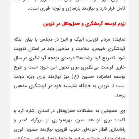
کامل قرار دارد و نیازمند بازسازی و توجه فوری است.
لزوم توسعه گردشگری و حمل‌ونقل در قزوین
نماینده مردم قزوین، آبیک و البرز در مجلس با بیان اینکه
گردشگری طبیعی، سلامت و مذهبی باید در استان تقویت
شود، تصریح کرد: رشد ۳۰۰ درصدی بودجه گردشگری در سال
جاری فرصت بی‌نظیری برای تحول این حوزه است و طرح
توسعه امامزاده حسین (ع) نیز نیازمند یاری ویژه دولت
است تا قزوین به جایگاه شایسته خود در گردشگری مذهبی
برسد.
وی همچنین به مشکلات حمل‌ونقل در استان اشاره کرد و
گفت: برای توسعه مترو، بهره‌برداری از بزرگراه غدیر و
راه‌اندازی قطار حومه‌ای جنوب قزوین، نیازمند مصوبه فوری
هیات وزیران هستیم و این طرح‌ها راه‌حل اساسی مشکلات