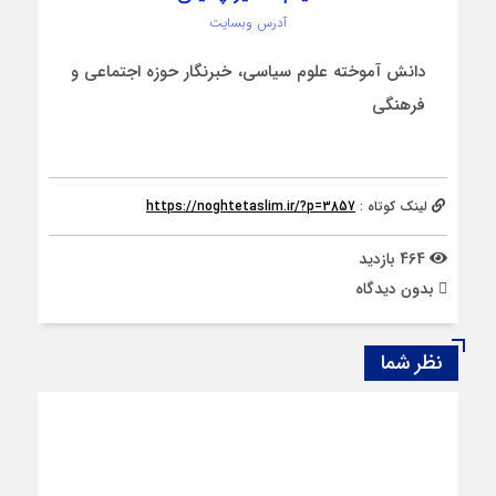
آدرس وبسایت
دانش آموخته علوم سیاسی، خبرنگار حوزه اجتماعی و
فرهنگی
لینک کوتاه :
https://noghtetaslim.ir/?p=3857
464 بازدید
بدون دیدگاه
نظر شما